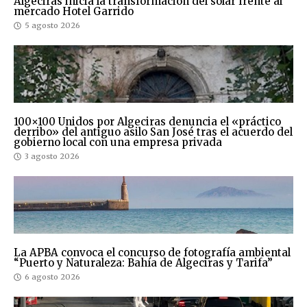
Algeciras inicia la transformación del solar frente al
mercado Hotel Garrido
5 agosto 2026
100×100 Unidos por Algeciras denuncia el «práctico
derribo» del antiguo asilo San José tras el acuerdo del
gobierno local con una empresa privada
3 agosto 2026
La APBA convoca el concurso de fotografía ambiental
“Puerto y Naturaleza: Bahía de Algeciras y Tarifa”
6 agosto 2026