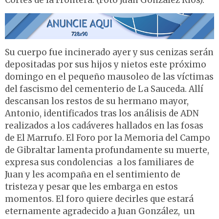
Cortes de la Frontera. (Foto Juan González Ríos).
Su cuerpo fue incinerado ayer y sus cenizas serán
depositadas por sus hijos y nietos este próximo
domingo en el pequeño mausoleo de las víctimas
del fascismo del cementerio de La Sauceda. Allí
descansan los restos de su hermano mayor,
Antonio, identificados tras los análisis de ADN
realizados a los cadáveres hallados en las fosas
de El Marrufo. El Foro por la Memoria del Campo
de Gibraltar lamenta profundamente su muerte,
expresa sus condolencias a los familiares de
Juan y les acompaña en el sentimiento de
tristeza y pesar que les embarga en estos
momentos. El foro quiere decirles que estará
eternamente agradecido a Juan González, un