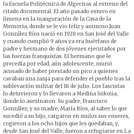
la Escuela Politécnica de Algeciras al estreno del
citado documental. El año pasado estuvo en
Jimena en la inauguración de la Casa de la
Memoria, donde se le vio feliz y animoso.Juan
González Ríos nació en 1928 en San José del Valle
y cuando cumplió 9 años ya era huérfano de
padre y hermano de dos jóvenes ejecutados por
las fuerzas franquistas. El hermano que le
precedía por edad, aún adolescente, murió
acusado de haber prestado un pico a quienes
cavaban una zanja para defender el pueblo tras la
sublevación militar del 18 de julio. Los fascistas
lo detuvieron y lo llevaron a Medina Sidonia,
donde lo asesinaron. Su padre, Francisco
González, y su madre, María Ríos, al saber lo que
sucedió a su hijo, cargaron en mulos sus enseres,
cogieron a los ocho hijos que les quedaban, y,
desde San José del Valle, fueron a refugiarse en La