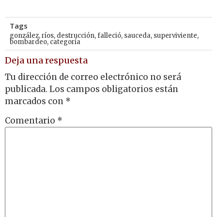
Tags
gonzález
,
ríos
,
destrucción
,
falleció
,
sauceda
,
superviviente
,
bombardeo
,
categoría
Deja una respuesta
Tu dirección de correo electrónico no será
publicada.
Los campos obligatorios están
marcados con
*
Comentario
*