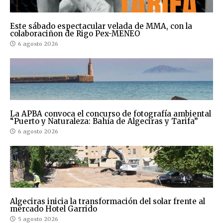
Este sábado espectacular velada de MMA, con la
colaboraciñon de Rigo Pex-MENEO
6 agosto 2026
La APBA convoca el concurso de fotografía ambiental
“Puerto y Naturaleza: Bahía de Algeciras y Tarifa”
6 agosto 2026
Algeciras inicia la transformación del solar frente al
mercado Hotel Garrido
5 agosto 2026