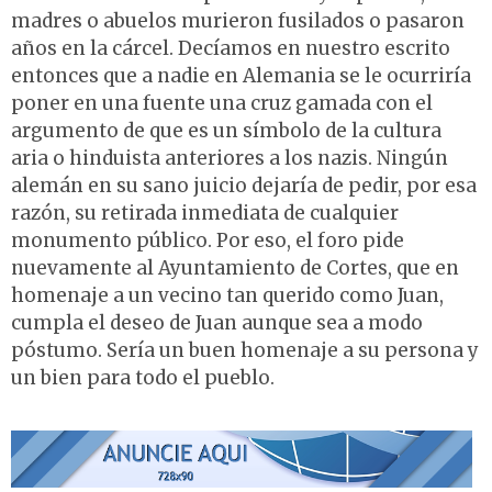
madres o abuelos murieron fusilados o pasaron
años en la cárcel. Decíamos en nuestro escrito
entonces que a nadie en Alemania se le ocurriría
poner en una fuente una cruz gamada con el
argumento de que es un símbolo de la cultura
aria o hinduista anteriores a los nazis. Ningún
alemán en su sano juicio dejaría de pedir, por esa
razón, su retirada inmediata de cualquier
monumento público. Por eso, el foro pide
nuevamente al Ayuntamiento de Cortes, que en
homenaje a un vecino tan querido como Juan,
cumpla el deseo de Juan aunque sea a modo
póstumo. Sería un buen homenaje a su persona y
un bien para todo el pueblo.