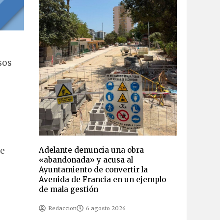
sos
Adelante denuncia una obra
re
«abandonada» y acusa al
Ayuntamiento de convertir la
Avenida de Francia en un ejemplo
de mala gestión
Redaccion
6 agosto 2026