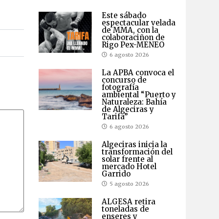
Este sábado
espectacular velada
de MMA, con la
colaboraciñon de
Rigo Pex-MENEO
6 agosto 2026
La APBA convoca el
concurso de
fotografía
ambiental “Puerto y
Naturaleza: Bahía
de Algeciras y
Tarifa”
6 agosto 2026
Algeciras inicia la
transformación del
solar frente al
mercado Hotel
Garrido
5 agosto 2026
ALGESA retira
toneladas de
enseres y