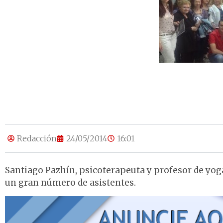
Redacción
24/05/2014
16:01
Santiago Pazhín, psicoterapeuta y profesor de yoga 
un gran número de asistentes.