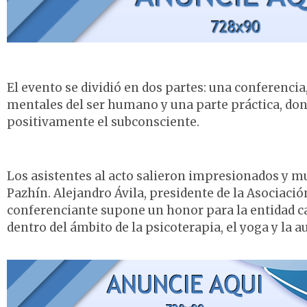
El evento se dividió en dos partes: una conferenci
mentales del ser humano y una parte práctica, don
positivamente el subconsciente.
Los asistentes al acto salieron impresionados y m
Pazhín. Alejandro Ávila, presidente de la Asociació
conferenciante supone un honor para la entidad c
dentro del ámbito de la psicoterapia, el yoga y la 