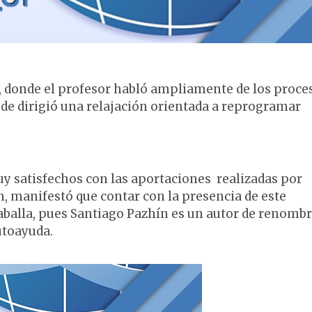
a, donde el profesor habló ampliamente de los proce
de dirigió una relajación orientada a reprogramar
uy satisfechos con las aportaciones realizadas por
n, manifestó que contar con la presencia de este
aballa, pues Santiago Pazhín es un autor de renomb
autoayuda.