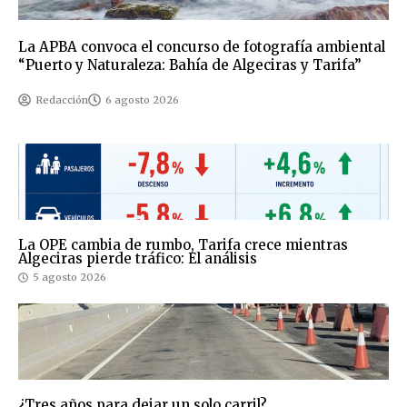
La APBA convoca el concurso de fotografía ambiental
“Puerto y Naturaleza: Bahía de Algeciras y Tarifa”
Redacción
6 agosto 2026
La OPE cambia de rumbo, Tarifa crece mientras
Algeciras pierde tráfico: El análisis
5 agosto 2026
¿Tres años para dejar un solo carril?