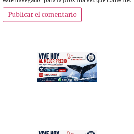
este navegador para la próxima vez que comente.