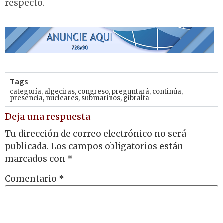
respecto.
Tags
categoría
,
algeciras
,
congreso
,
preguntará
,
continúa
,
presencia
,
nucleares
,
submarinos
,
gibralta
Deja una respuesta
Tu dirección de correo electrónico no será
publicada.
Los campos obligatorios están
marcados con
*
Comentario
*