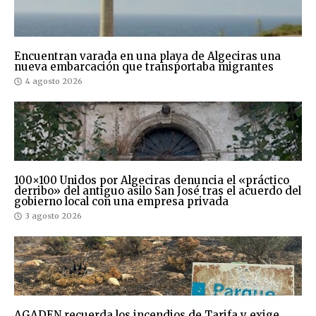
Encuentran varada en una playa de Algeciras una
nueva embarcación que transportaba migrantes
4 agosto 2026
100×100 Unidos por Algeciras denuncia el «práctico
derribo» del antiguo asilo San José tras el acuerdo del
gobierno local con una empresa privada
3 agosto 2026
AGADEN recuerda los incendios de Tarifa y exige