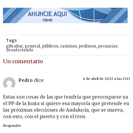
Tags
gibraltar
,
general
,
públicos
,
caminos
,
pedimos
,
pecuarias
,
desafectando
Un comentario
4 de abril de 2022 a las 12:13
Pedro
dice:
Estas son cosas de las que tendría que preocuparse ya
el PP de la Junta si quiere esa mayoría que pretende en
las próximas elecciones de Andalucía, que se mueva,
con esto, con el puerto y con el tren.
Responder