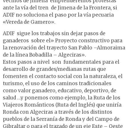
vecinos de Jimena emptenderemos protestas
ante la vía del tren de Jimena de la Frontera, si
ADIF no soluciona el paso por la vía pecuaria
«Vereda de Gamero».
ADIF sigue los trabajos sin dejar pasos de
ganaderos sobre el» Proyecto constructivo para
la renovación del trayecto San Pablo –Almoraima
de la línea Bobadilla – Algeciras».
Estos pasos a nivel son fundamentales para el
desarrollo de grandes/medianas rutas que
fomenten el contacto social con la naturaleza, el
turismo, el uso de los caminos tradicionales
como valor ganadero, educativo, deportivo, de
salud …y ponemos como ejemplo, la Ruta de los
Viajeros Románticos (Ruta del Inglés) que uniría
Ronda con Algeciras a través de los distintos
pueblos de la Serranía de Ronda y del Campo de
Gibraltar o para el trazado de un eje Este – Oeste