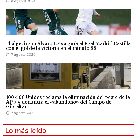
8 agosto 2026
El algecireño Álvaro Leiva guía al Real Madrid Castilla
con el gol de la victoria en el minuto 88
7 agosto 2026
100×100 Unidos reclama la eliminación del peaje de la
AP-7 y denuncia el «abandono» del Campo de
Gibraltar
7 agosto 2026
Lo más leído