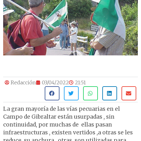
Redacción
03/04/2022
21:51
La gran mayoría de las vías pecuarias en el
Campo de Gibraltar están usurpadas , sin
continuidad, por muchas de ellas pasan
infraestructuras , existen vertidos ,a otras se les
reduce su anchura , otras son utilizadas para