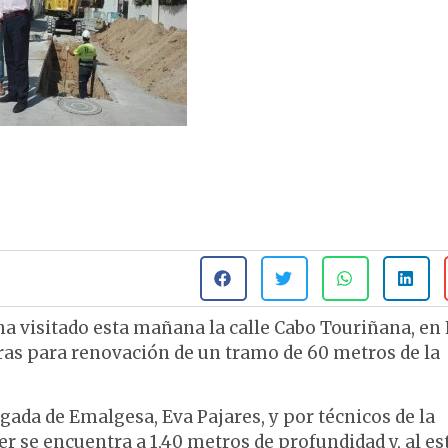
ha visitado esta mañana la calle Cabo Touriñana, en 
as para renovación de un tramo de 60 metros de la
ada de Emalgesa, Eva Pajares, y por técnicos de la
 se encuentra a 1,40 metros de profundidad y, al es