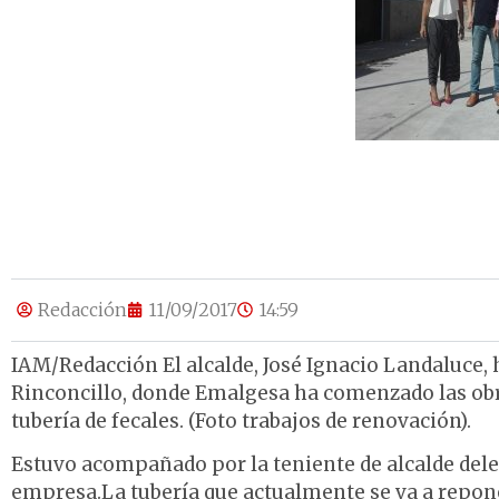
Redacción
11/09/2017
14:59
IAM/Redacción El alcalde, José Ignacio Landaluce, 
Rinconcillo, donde Emalgesa ha comenzado las obr
tubería de fecales. (Foto trabajos de renovación).
Estuvo acompañado por la teniente de alcalde deleg
empresa.La tubería que actualmente se va a reponer