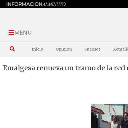
MENU
Inicio
Opinión
Sucesos
Actuali
Emalgesa renueva un tramo de la red d