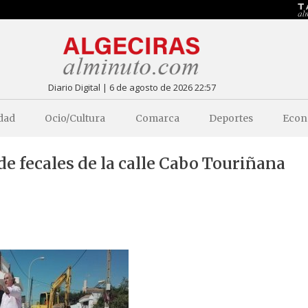
Diario Digital | 6 de agosto de 2026 22:57
dad
Ocio/Cultura
Comarca
Deportes
Econ
e fecales de la calle Cabo Touriñana