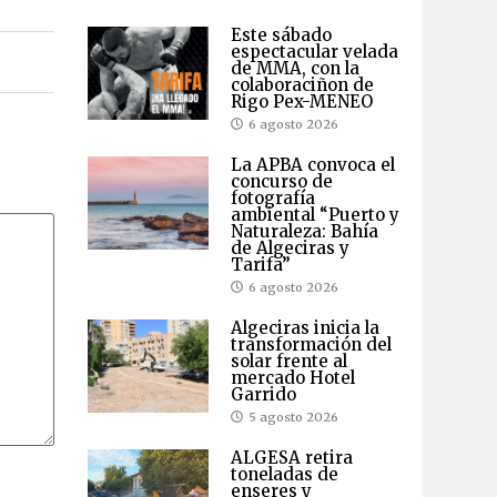
Este sábado
espectacular velada
de MMA, con la
colaboraciñon de
Rigo Pex-MENEO
6 agosto 2026
La APBA convoca el
concurso de
fotografía
ambiental “Puerto y
Naturaleza: Bahía
de Algeciras y
Tarifa”
6 agosto 2026
Algeciras inicia la
transformación del
solar frente al
mercado Hotel
Garrido
5 agosto 2026
ALGESA retira
toneladas de
enseres y