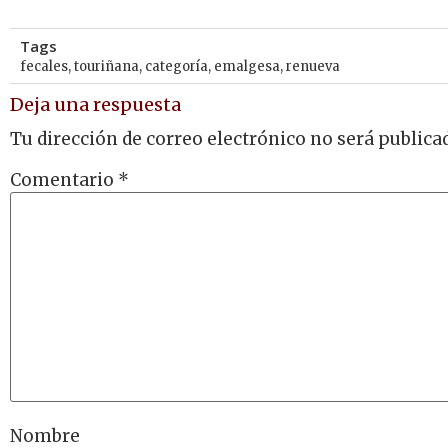
Tags
fecales
,
touriñana
,
categoría
,
emalgesa
,
renueva
Deja una respuesta
Tu dirección de correo electrónico no será publica
Comentario
*
Nombre