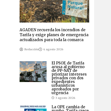
AGADEN recuerda los incendios de
Tarifa y exige planes de emergencia
actualizados para toda la comarca
Redacción
4 agosto 2026
El PSOE de Tarifa
acusa al gobierno
de PP-NAT de
priorizar intereses
privados con dos
expedientes
urbanísticos
aprobados por
urgencia
3 agosto 2026
La OPE cambia de
rumbo, Tarifa crece