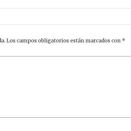
da.
Los campos obligatorios están marcados con
*