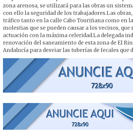
zona arenosa, se utilizará para las obras un sistem
con ello la seguridad de los trabajadores.Las obra
tráfico tanto en la calle Cabo Touriñana como en la
molestias que se pueden causar a los vecinos, que r
actuación con la máxima celeridad.La delegada ind
renovación del saneamiento de esta zona de El Rinc
Andalucía para desviar las tuberías de fecales que d