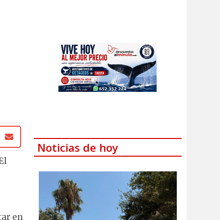
Noticias de hoy
El
tar en