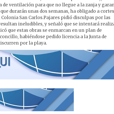
a de ventilación para que no llegue a la zanja y gara
s, que durarán unas dos semanas, ha obligado a cortes
 Colonia San Carlos.Pajares pidió disculpas por las
esultan ineludibles, y señaló que se intentará realiz
icó que estas obras se enmarcan en un plan de
oncillo, habiéndose pedido licencia a la Junta de
iscurren por la playa.