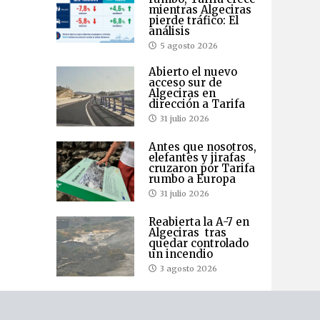
mientras Algeciras
pierde tráfico: El
análisis
5 agosto 2026
Abierto el nuevo
acceso sur de
Algeciras en
dirección a Tarifa
31 julio 2026
Antes que nosotros,
elefantes y jirafas
cruzaron por Tarifa
rumbo a Europa
31 julio 2026
Reabierta la A-7 en
Algeciras tras
quedar controlado
un incendio
3 agosto 2026