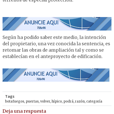
terrenos de especial protección.
Según ha podido saber este medio, la intención
del propietario, una vez conocida la sentencia, es
retomar las obras de ampliación tal y como se
establecían en el anteproyecto de edificación.
Tags
botafuegos
,
puertas
,
volver
,
hípico
,
podrá
,
razón
,
categoría
Deja una respuesta