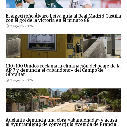
El algecireño Álvaro Leiva guía al Real Madrid Castilla
con el gol de la victoria en el minuto 88
7 agosto 2026
100×100 Unidos reclama la eliminación del peaje de la
AP-7 y denuncia el «abandono» del Campo de
Gibraltar
7 agosto 2026
Adelante denuncia una obra «abandonada» y acusa
al Ayuntamiento de convertir la Avenida de Francia