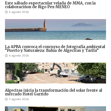
Este sábado espectacular velada de MMA, con la
colaboraciñon de Rigo Pex-MENEO
6 agosto 2026
La APBA convoca el concurso de fotografía ambiental
“Puerto y Naturaleza: Bahía de Algeciras y Tarifa”
6 agosto 2026
Algeciras inicia la transformación del solar frente al
mercado Hotel Garrido
5 agosto 2026