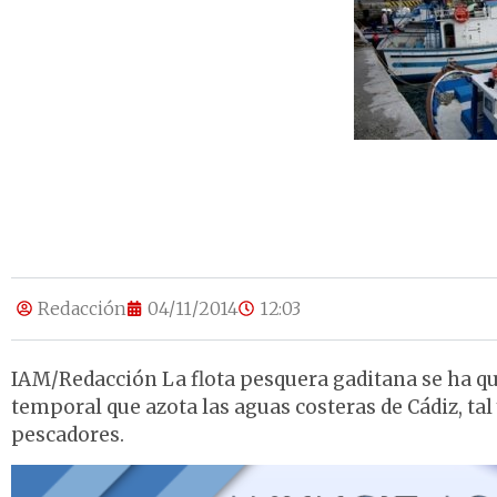
Redacción
04/11/2014
12:03
IAM/Redacción La flota pesquera gaditana se ha q
temporal que azota las aguas costeras de Cádiz, ta
pescadores.