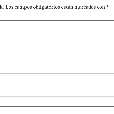
da.
Los campos obligatorios están marcados con
*