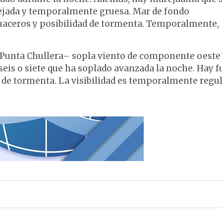
jada y temporalmente gruesa. Mar de fondo
uaceros y posibilidad de tormenta. Temporalmente,
a Punta Chullera– sopla viento de componente oeste
 seis o siete que ha soplado avanzada la noche. Hay f
d de tormenta. La visibilidad es temporalmente regul