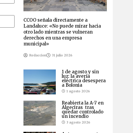
CCOO señala directamente a
Landaluce: «No puede mirar hacia
otro lado mientras se vulneran
derechos en una empresa
municipal»
Redaccion
31 julio 2026
1 de agosto y sin
luz: la avería
eléctrica desespera
a Bolonia
1 agosto 2026
Reabierta la A-7 en
Algeciras tras
quedar controlado
un incendio
3 agosto 2026