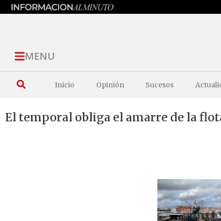
MENU
Inicio
Opinión
Sucesos
Actuali
El temporal obliga el amarre de la flo