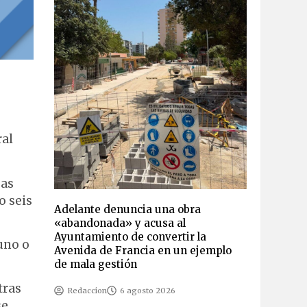
ral
uas
o seis
Adelante denuncia una obra
«abandonada» y acusa al
Ayuntamiento de convertir la
uno o
Avenida de Francia en un ejemplo
de mala gestión
tras
Redaccion
6 agosto 2026
se