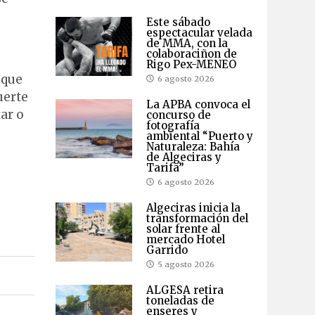
Este sábado
espectacular velada
de MMA, con la
colaboraciñon de
Rigo Pex-MENEO
 que
6 agosto 2026
uerte
La APBA convoca el
ar o
concurso de
fotografía
ambiental “Puerto y
Naturaleza: Bahía
de Algeciras y
Tarifa”
6 agosto 2026
Algeciras inicia la
transformación del
solar frente al
mercado Hotel
Garrido
5 agosto 2026
ALGESA retira
toneladas de
enseres y