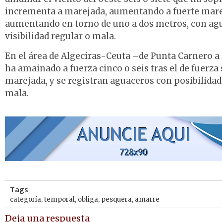
incrementa a marejada, aumentando a fuerte mare
aumentando en torno de uno a dos metros, con ag
visibilidad regular o mala.
En el área de Algeciras-Ceuta –de Punta Carnero 
ha amainado a fuerza cinco o seis tras el de fuerza
marejada, y se registran aguaceros con posibilida
mala.
Tags
categoría
,
temporal
,
obliga
,
pesquera
,
amarre
Deja una respuesta