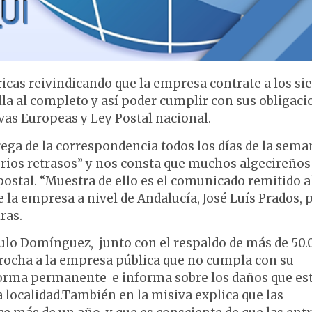
ricas reivindicando que la empresa contrate a los sie
la al completo y así poder cumplir con sus obligaci
vas Europeas y Ley Postal nacional.
trega de la correspondencia todos los días de la sema
erios retrasos” y nos consta que muchos algecireños
stal. “Muestra de ello es el comunicado remitido a
de la empresa a nivel de Andalucía, José Luís Prados, p
ras.
ulo Domínguez, junto con el respaldo de más de 50.
procha a la empresa pública que no cumpla con su
e forma permanente e informa sobre los daños que es
localidad.También en la misiva explica que las