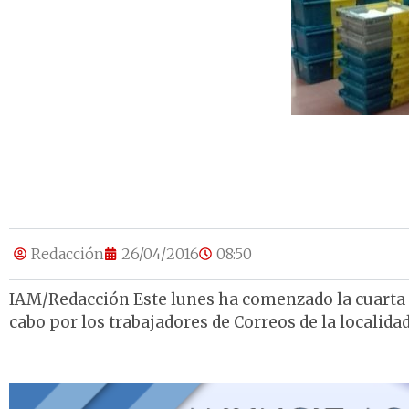
Redacción
26/04/2016
08:50
IAM/Redacción Este lunes ha comenzado la cuarta se
cabo por los trabajadores de Correos de la localidad