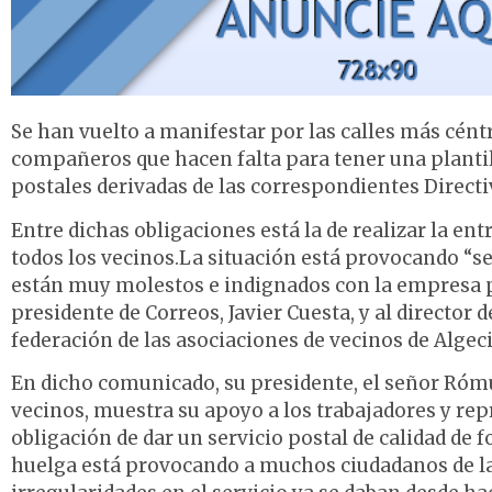
Se han vuelto a manifestar por las calles más cént
compañeros que hacen falta para tener una plantil
postales derivadas de las correspondientes Directi
Entre dichas obligaciones está la de realizar la en
todos los vecinos.La situación está provocando “s
están muy molestos e indignados con la empresa po
presidente de Correos, Javier Cuesta, y al director 
federación de las asociaciones de vecinos de Algeci
En dicho comunicado, su presidente, el señor Róm
vecinos, muestra su apoyo a los trabajadores y re
obligación de dar un servicio postal de calidad d
huelga está provocando a muchos ciudadanos de la 