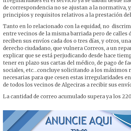
irregularidades en el servicio ya se daban desde ha
de correspondencia no se ajustan a la normativa, y
principios y requisitos relativos a la prestación del
Tanto en lo relacionado con la equidad, no discri
entre vecinos de la misma barriada pero de calles d
reciben sus envíos cada dos o tres días, y otros, 
derecho ciudadano, que vulnera Correos, a un repar
explicar que se está perjudicando desde hace tie
tener en plazo sus cartas del médico, de pago de fa
sociales, etc…concluye solicitando a los máximos 
necesarias para que cesen estas irregularidades en
de todos los vecinos de Algeciras a recibir sus envío
La cantidad de correo acumulado supera ya los 220.