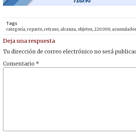
Tags
categoría
,
reparto
,
retraso
,
alcanza
,
objetos
,
220.000
,
acumulado
Deja una respuesta
Tu dirección de correo electrónico no será publica
Comentario
*