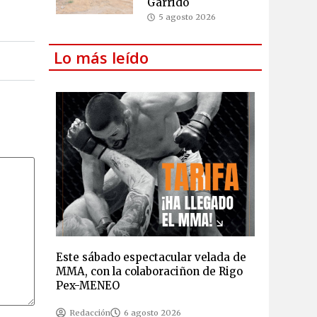
Garrido
5 agosto 2026
Lo más leído
Este sábado espectacular velada de
MMA, con la colaboraciñon de Rigo
Pex-MENEO
Redacción
6 agosto 2026