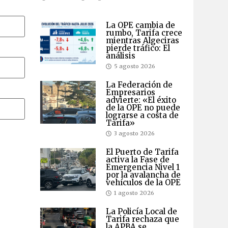
La OPE cambia de
rumbo, Tarifa crece
mientras Algeciras
pierde tráfico: El
análisis
5 agosto 2026
La Federación de
Empresarios
advierte: «El éxito
de la OPE no puede
lograrse a costa de
Tarifa»
3 agosto 2026
El Puerto de Tarifa
activa la Fase de
Emergencia Nivel 1
por la avalancha de
vehículos de la OPE
1 agosto 2026
La Policía Local de
Tarifa rechaza que
la APBA se