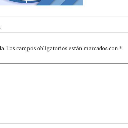
s
da.
Los campos obligatorios están marcados con
*