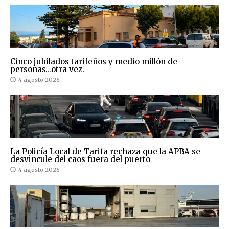
Cinco jubilados tarifeños y medio millón de
personas…otra vez.
4 agosto 2026
La Policía Local de Tarifa rechaza que la APBA se
desvincule del caos fuera del puerto
4 agosto 2026