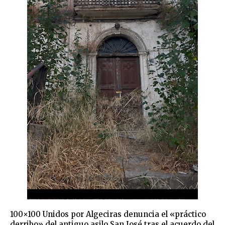
100×100 Unidos por Algeciras denuncia el «práctico
derribo» del antiguo asilo San José tras el acuerdo del