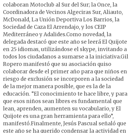
colaboran Motoclub al Sur del Sur; la Once, la
Coordinadora de Vecinos Algeciras Sur, Aliauto,
McDonald, La Unión Deportiva Los Barrios, la
Sociedad de Caza El Arrendajo, y los CEIP
Mediterráneo y Adalides.Como novedad, la
delegada destacó que este año se leerá El Quijote
en 25 idiomas, utilizándose el skype, invitando a
todos los ciudadanos a sumarse a la iniciativa.Gil
Ropero manifestó que su asociación quiso
colaborar desde el primer año para que niños en
riesgo de exclusión se incorporen a la sociedad
de la mejor manera posible, que es la de la
educación. “El conocimiento te hace libre, y para
que esos niños sean libres es fundamental que
lean, aprenden, aumenten su vocabulario, y El
Quijote es una gran herramienta para ello”,
manifestó.Finalmente, Jesús Pascual señaló que
este año se ha querido condensar la actividad en