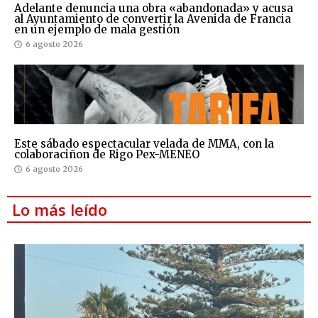
Adelante denuncia una obra «abandonada» y acusa
al Ayuntamiento de convertir la Avenida de Francia
en un ejemplo de mala gestión
6 agosto 2026
Este sábado espectacular velada de MMA, con la
colaboraciñon de Rigo Pex-MENEO
6 agosto 2026
Lo más leído