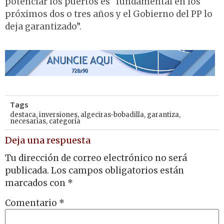
potenciar los puertos es “fundamental en los
próximos dos o tres años y el Gobierno del PP lo
deja garantizado”.
Tags
destaca
,
inversiones
,
algeciras-bobadilla
,
garantiza
,
necesarias
,
categoría
Deja una respuesta
Tu dirección de correo electrónico no será
publicada.
Los campos obligatorios están
marcados con
*
Comentario
*