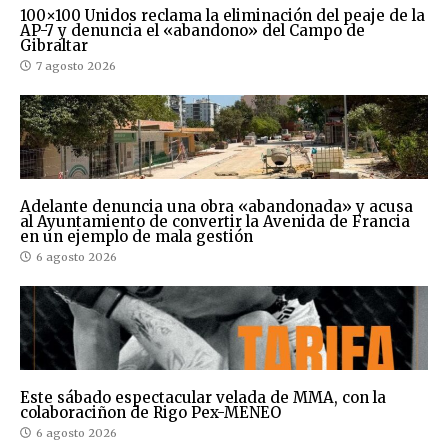
100×100 Unidos reclama la eliminación del peaje de la
AP-7 y denuncia el «abandono» del Campo de
Gibraltar
7 agosto 2026
Adelante denuncia una obra «abandonada» y acusa
al Ayuntamiento de convertir la Avenida de Francia
en un ejemplo de mala gestión
6 agosto 2026
Este sábado espectacular velada de MMA, con la
colaboraciñon de Rigo Pex-MENEO
6 agosto 2026