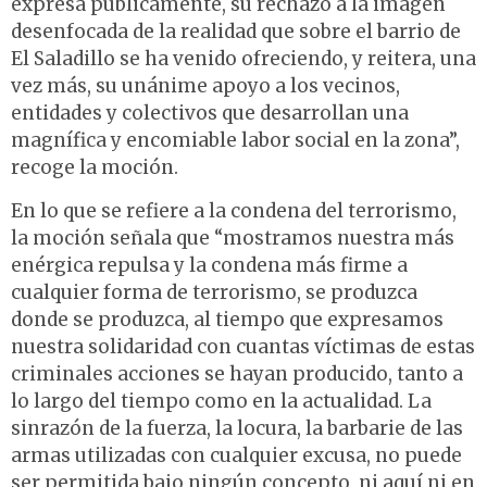
expresa públicamente, su rechazo a la imagen
desenfocada de la realidad que sobre el barrio de
El Saladillo se ha venido ofreciendo, y reitera, una
vez más, su unánime apoyo a los vecinos,
entidades y colectivos que desarrollan una
magnífica y encomiable labor social en la zona”,
recoge la moción.
En lo que se refiere a la condena del terrorismo,
la moción señala que “mostramos nuestra más
enérgica repulsa y la condena más firme a
cualquier forma de terrorismo, se produzca
donde se produzca, al tiempo que expresamos
nuestra solidaridad con cuantas víctimas de estas
criminales acciones se hayan producido, tanto a
lo largo del tiempo como en la actualidad. La
sinrazón de la fuerza, la locura, la barbarie de las
armas utilizadas con cualquier excusa, no puede
ser permitida bajo ningún concepto, ni aquí ni en