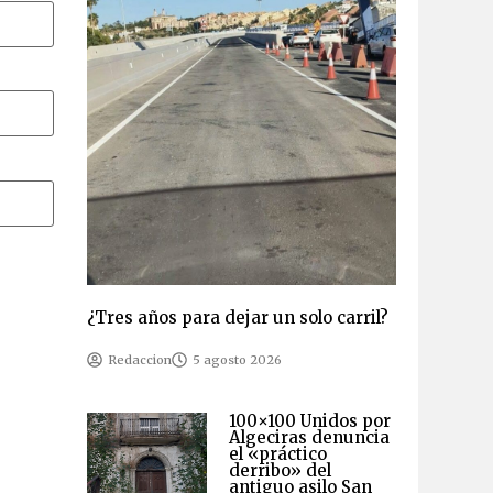
¿Tres años para dejar un solo carril?
Redaccion
5 agosto 2026
100×100 Unidos por
Algeciras denuncia
el «práctico
derribo» del
antiguo asilo San