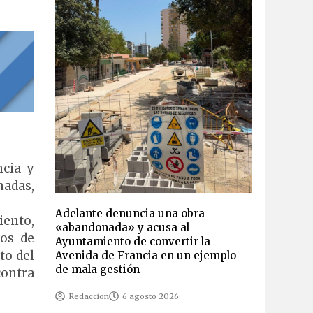
ncia y
madas,
Adelante denuncia una obra
iento,
«abandonada» y acusa al
mos de
Ayuntamiento de convertir la
to del
Avenida de Francia en un ejemplo
de mala gestión
contra
Redaccion
6 agosto 2026