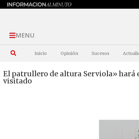
MENU
Inicio
Opinión
Sucesos
Actuali
El patrullero de altura Serviola» hará
visitado