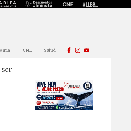
omia
CNE
Salud
 ser