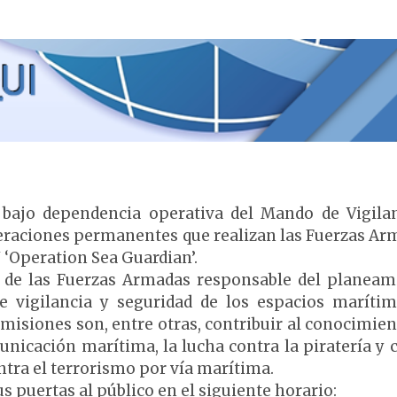
bajo dependencia operativa del Mando de Vigila
eraciones permanentes que realizan las Fuerzas Ar
 ‘Operation Sea Guardian’.
a de las Fuerzas Armadas responsable del planeam
e vigilancia y seguridad de los espacios maríti
 misiones son, entre otras, contribuir al conocimien
nicación marítima, la lucha contra la piratería y 
contra el terrorismo por vía marítima.
us puertas al público en el siguiente horario: