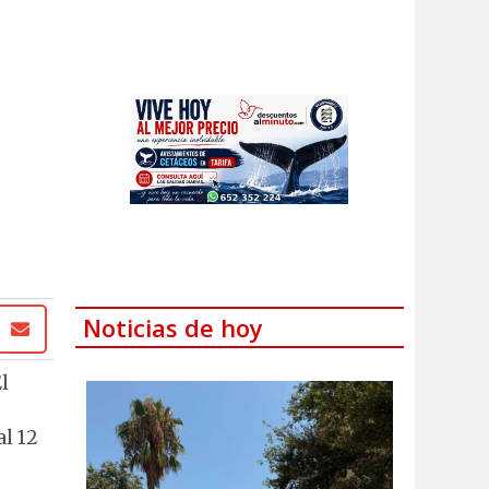
Noticias de hoy
l
al 12