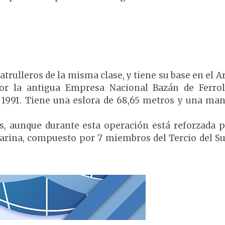
atrulleros de la misma clase, y tiene su base en el A
 por la antigua Empresa Nacional Bazán de Ferro
1991. Tiene una eslora de 68,65 metros y una ma
s, aunque durante esta operación está reforzada 
arina, compuesto por 7 miembros del Tercio del Su