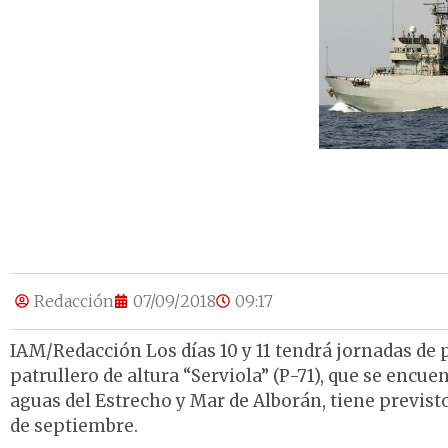
Redacción
07/09/2018
09:17
IAM/Redacción Los días 10 y 11 tendrá jornadas de p
patrullero de altura “Serviola” (P-71), que se encu
aguas del Estrecho y Mar de Alborán, tiene previsto 
de septiembre.