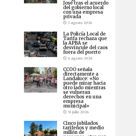
José tras el acuerdo
del gobierno local
con una empresa
privada
3 agosto 2026
La Policía Local de
Tarifa rechaza que
la APBA se
desvincule del caos
fuera del puerto
4 agosto 2026
CCOO señala
directamente a
Landaluce: «No
puede mirar hacia
otro lado mientras
se vulneran
derechos en una
empresa
municipal»
31 julio 2026
Cinco jubilados
tarifeños y medio
millón de