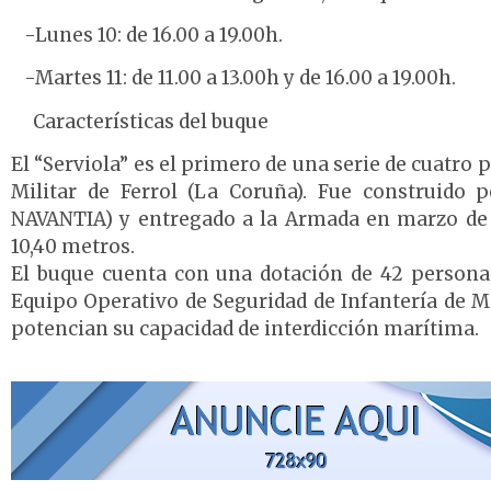
-Lunes 10: de 16.00 a 19.00h.
-Martes 11: de 11.00 a 13.00h y de 16.00 a 19.00h.
Características del buque
El “Serviola” es el primero de una serie de cuatro p
Militar de Ferrol (La Coruña). Fue construido
NAVANTIA) y entregado a la Armada en marzo de 
10,40 metros.
El buque cuenta con una dotación de 42 persona
Equipo Operativo de Seguridad de Infantería de M
potencian su capacidad de interdicción marítima.