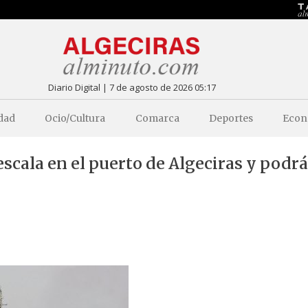
Diario Digital | 7 de agosto de 2026 05:17
dad
Ocio/Cultura
Comarca
Deportes
Econ
 escala en el puerto de Algeciras y podrá