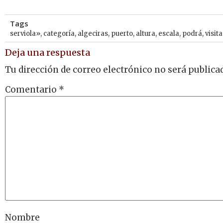
Tags
serviola»
,
categoría
,
algeciras
,
puerto
,
altura
,
escala
,
podrá
,
visit
Deja una respuesta
Tu dirección de correo electrónico no será publica
Comentario
*
Nombre