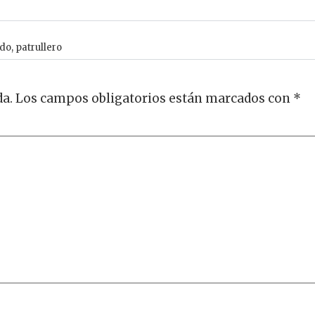
ado
,
patrullero
da.
Los campos obligatorios están marcados con
*