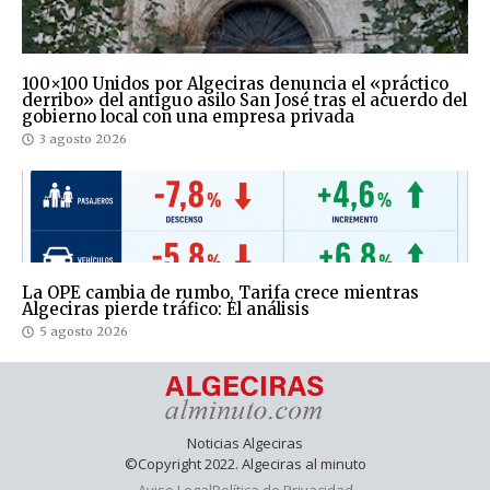
100×100 Unidos por Algeciras denuncia el «práctico
derribo» del antiguo asilo San José tras el acuerdo del
gobierno local con una empresa privada
3 agosto 2026
La OPE cambia de rumbo, Tarifa crece mientras
Algeciras pierde tráfico: El análisis
5 agosto 2026
Noticias Algeciras
©Copyright 2022. Algeciras al minuto