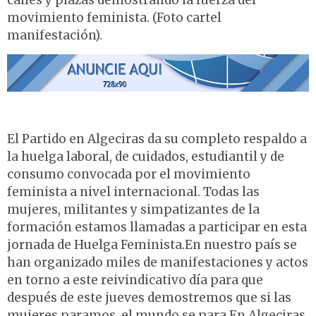
calles y plazas demostrando la fuerza del
movimiento feminista. (Foto cartel
manifestación).
El Partido en Algeciras da su completo respaldo a
la huelga laboral, de cuidados, estudiantil y de
consumo convocada por el movimiento
feminista a nivel internacional. Todas las
mujeres, militantes y simpatizantes de la
formación estamos llamadas a participar en esta
jornada de Huelga Feminista.En nuestro país se
han organizado miles de manifestaciones y actos
en torno a este reivindicativo día para que
después de este jueves demostremos que si las
mujeres paramos, el mundo se para.En Algeciras