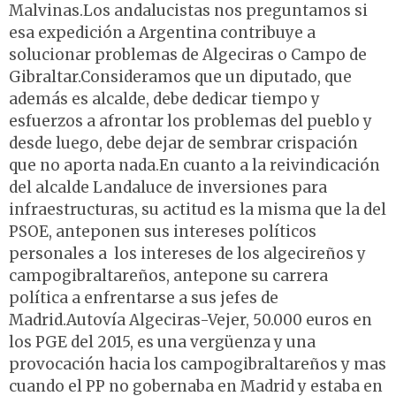
Malvinas.Los andalucistas nos preguntamos si
esa expedición a Argentina contribuye a
solucionar problemas de Algeciras o Campo de
Gibraltar.Consideramos que un diputado, que
además es alcalde, debe dedicar tiempo y
esfuerzos a afrontar los problemas del pueblo y
desde luego, debe dejar de sembrar crispación
que no aporta nada.En cuanto a la reivindicación
del alcalde Landaluce de inversiones para
infraestructuras, su actitud es la misma que la del
PSOE, anteponen sus intereses políticos
personales a los intereses de los algecireños y
campogibraltareños, antepone su carrera
política a enfrentarse a sus jefes de
Madrid.Autovía Algeciras-Vejer, 50.000 euros en
los PGE del 2015, es una vergüenza y una
provocación hacia los campogibraltareños y mas
cuando el PP no gobernaba en Madrid y estaba en