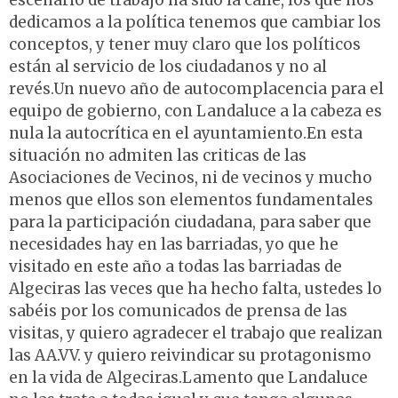
escenario de trabajo ha sido la calle, los que nos
dedicamos a la política tenemos que cambiar los
conceptos, y tener muy claro que los políticos
están al servicio de los ciudadanos y no al
revés.Un nuevo año de autocomplacencia para el
equipo de gobierno, con Landaluce a la cabeza es
nula la autocrítica en el ayuntamiento.En esta
situación no admiten las criticas de las
Asociaciones de Vecinos, ni de vecinos y mucho
menos que ellos son elementos fundamentales
para la participación ciudadana, para saber que
necesidades hay en las barriadas, yo que he
visitado en este año a todas las barriadas de
Algeciras las veces que ha hecho falta, ustedes lo
sabéis por los comunicados de prensa de las
visitas, y quiero agradecer el trabajo que realizan
las AA.VV. y quiero reivindicar su protagonismo
en la vida de Algeciras.Lamento que Landaluce