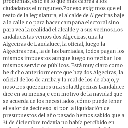
problemas, esto es lo que más cabrea a los
ciudadanos el ninguneo.Por eso exigimos que el
resto de la legislatura, el alcalde de Algeciras baje
a la calle no para hacer campaña electoral sino
para vea la realidad el alcalde y a sus vecinos.Los
andalucistas vemos dos Algeciras, una la
Algeciras de Landaluce, la oficial, luego la
Algeciras real, la de las barriadas, todos pagan los
mismos impuestos aunque luego no reciban los
mismos servicios públicos. Está muy claro como
he dicho anteriormente que hay dos Algeciras, la
oficial de los de arriba y la real de los de abajo, y
nosotros queremos una sola Algeciras.Landaluce
dice en su mensaje con motivo de la navidad que
se acuerda de los necesitados, cómo puede tener
el valor de decir eso, si por la liquidación de
presupuestos del año pasado hemos sabido que a
31 de diciembre todavía no había percibido en