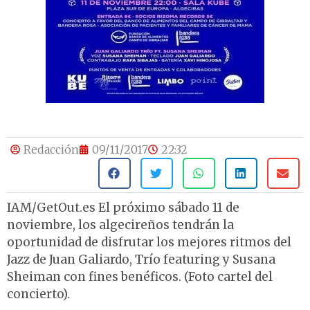
Redacción
09/11/2017
22:32
IAM/GetOut.es El próximo sábado 11 de
noviembre, los algecireños tendrán la
oportunidad de disfrutar los mejores ritmos del
Jazz de Juan Galiardo, Trío featuring y Susana
Sheiman con fines benéficos. (Foto cartel del
concierto).