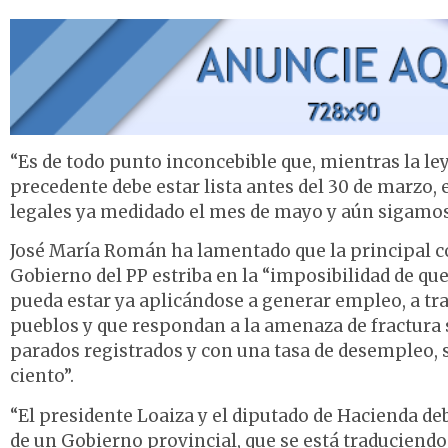
“Es de todo punto inconcebible que, mientras la ley
precedente debe estar lista antes del 30 de marzo,
legales ya medidado el mes de mayo y aún sigamos s
José María Román ha lamentado que la principal co
Gobierno del PP estriba en la “imposibilidad de que
pueda estar ya aplicándose a generar empleo, a tr
pueblos y que respondan a la amenaza de fractura s
parados registrados y con una tasa de desempleo, s
ciento”.
“El presidente Loaiza y el diputado de Hacienda d
de un Gobierno provincial, que se está traduciend