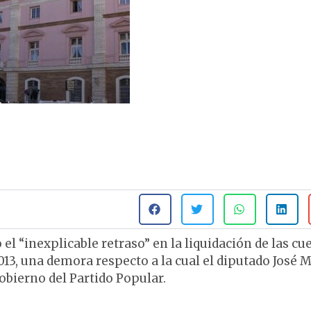
el “inexplicable retraso” en la liquidación de las cu
13, una demora respecto a la cual el diputado José 
bierno del Partido Popular.