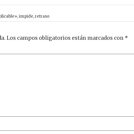
plicable»
,
impide
,
retraso
da.
Los campos obligatorios están marcados con
*