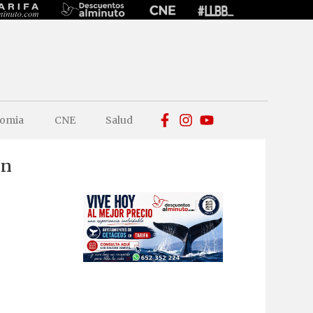
omia
CNE
Salud
en