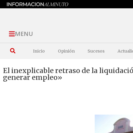
MENU
Inicio
Opinión
Sucesos
Actuali
El inexplicable retraso de la liquidac
generar empleo»