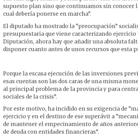
supuesto plan sino que continuamos sin conocer la l
cual debería ponerse en marcha”.
El diputado ha mostrado la “preocupación” socialis
presupuestaria que viene caracterizando ejercicio t
Diputación, ahora hay que añadir una absoluta falt
disponer cuanto antes de unos recursos que esta 
Porque la escasa ejecución de las inversiones previs
esas cuentas son las dos caras de una misma mone
al principal problema de la provincia y para centr
sociales de la crisis”.
Por este motivo, ha incidido en su exigencia de “má
ejercicio y en el destino de ese superávit a “meca
de mantener el empecinamiento de años anteriores
de deuda con entidades financieras”.