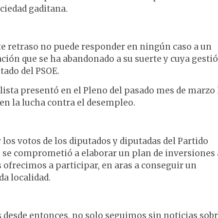
ciedad gaditana.
e retraso no puede responder en ningún caso a un
ación que se ha abandonado a su suerte y cuya gesti
utado del PSOE.
ista presentó en el Pleno del pasado mes de marzo 
 en la lucha contra el desempleo.
os votos de los diputados y diputadas del Partido
PP se comprometió a elaborar un plan de inversiones 
s ofrecimos a participar, en aras a conseguir un
da localidad.
desde entonces, no solo seguimos sin noticias sobr