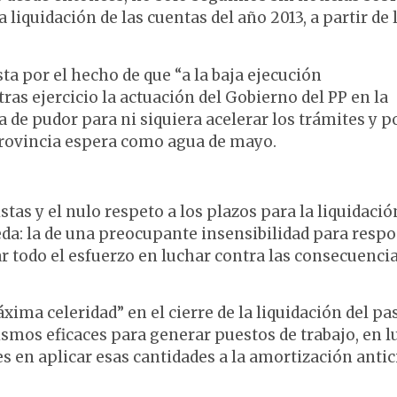
iquidación de las cuentas del año 2013, a partir de 
ta por el hecho de que “a la baja ejecución
ras ejercicio la actuación del Gobierno del PP en la
a de pudor para ni siquiera acelerar los trámites y p
provincia espera como agua de mayo.
tas y el nulo respeto a los plazos para la liquidació
da: la de una preocupante insensibilidad para resp
ar todo el esfuerzo en luchar contra las consecuenci
xima celeridad” en el cierre de la liquidación del pa
nismos eficaces para generar puestos de trabajo, en l
 en aplicar esas cantidades a la amortización anti