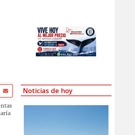
Noticias de hoy
entas
María