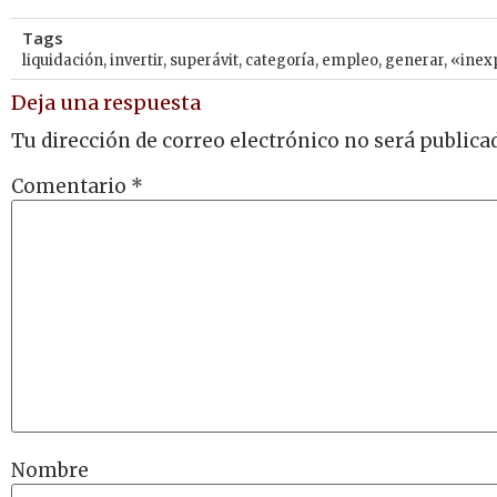
Tags
liquidación
,
invertir
,
superávit
,
categoría
,
empleo
,
generar
,
«inex
Deja una respuesta
Tu dirección de correo electrónico no será publica
Comentario
*
Nombre