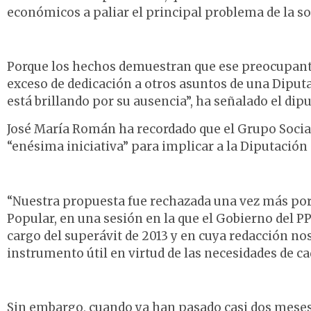
económicos a paliar el principal problema de la so
Porque los hechos demuestran que ese preocupant
exceso de dedicación a otros asuntos de una Diput
está brillando por su ausencia”, ha señalado el dip
José María Román ha recordado que el Grupo Social
“enésima iniciativa” para implicar a la Diputación
“Nuestra propuesta fue rechazada una vez más por l
Popular, en una sesión en la que el Gobierno del 
cargo del superávit de 2013 y en cuya redacción no
instrumento útil en virtud de las necesidades de ca
Sin embargo, cuando ya han pasado casi dos meses 