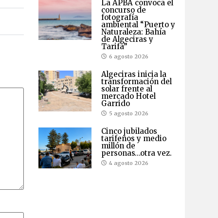
La APBA convoca el
concurso de
fotografía
ambiental “Puerto y
Naturaleza: Bahía
de Algeciras y
Tarifa”
6 agosto 2026
Algeciras inicia la
transformación del
solar frente al
mercado Hotel
Garrido
5 agosto 2026
Cinco jubilados
tarifeños y medio
millón de
personas…otra vez.
4 agosto 2026