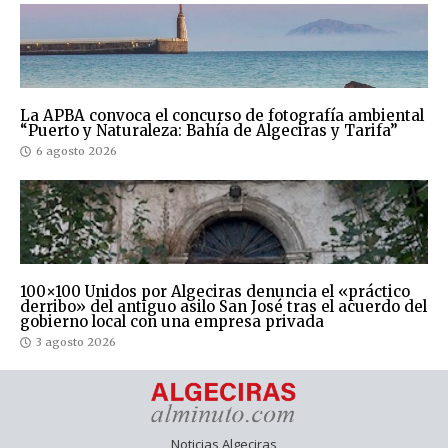
La APBA convoca el concurso de fotografía ambiental
“Puerto y Naturaleza: Bahía de Algeciras y Tarifa”
6 agosto 2026
100×100 Unidos por Algeciras denuncia el «práctico
derribo» del antiguo asilo San José tras el acuerdo del
gobierno local con una empresa privada
3 agosto 2026
Noticias Algeciras