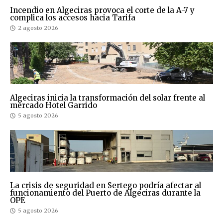
Incendio en Algeciras provoca el corte de la A-7 y
complica los accesos hacia Tarifa
2 agosto 2026
Algeciras inicia la transformación del solar frente al
mercado Hotel Garrido
5 agosto 2026
La crisis de seguridad en Sertego podría afectar al
funcionamiento del Puerto de Algeciras durante la
OPE
5 agosto 2026