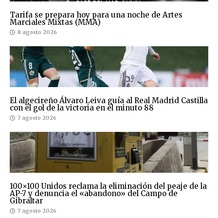
Tarifa se prepara hoy para una noche de Artes
Marciales Mixtas (MMA)
8 agosto 2026
El algecireño Álvaro Leiva guía al Real Madrid Castilla
con el gol de la victoria en el minuto 88
7 agosto 2026
100×100 Unidos reclama la eliminación del peaje de la
AP-7 y denuncia el «abandono» del Campo de
Gibraltar
7 agosto 2026