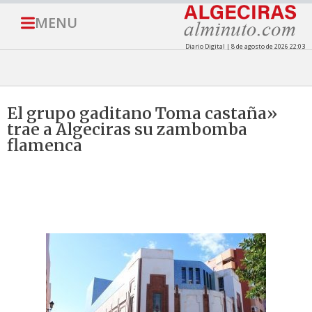
MENU
Diario Digital | 8 de agosto de 2026 22:03
El grupo gaditano Toma castaña»
trae a Algeciras su zambomba
flamenca