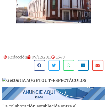
Redacción
09/12/2013
16:48
IAM/GETOUT-ESPECTÁCULOS
La colaboración establecida entre el