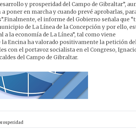
desarrollo y prosperidad del Campo de Gibraltar”, a
 a poner en marcha y cuando prevé aprobarlas, par
s”.Finalmente, el informe del Gobierno señala que “
unicipio de La Línea de la Concepción y por ello, es
 a la economía de La Línea”, tal como viene
la Encina ha valorado positivamente la petición de
es con el portavoz socialista en el Congreso, Ignaci
caldes del Campo de Gibraltar.
prosperidad