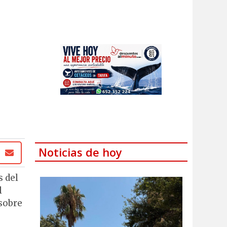
Noticias de hoy
s del
l
sobre