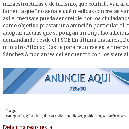
infraestructuras y de turismo, que contribuyan al 
lamenta que “no señale qué medidas concretas van
así el mensaje pueda ser creíble por los ciudadano
como objetivo prestar una atención particular al m
adoptar medias que supongan un impulso adicional
demandando desde el PSOE.En última instancia, De 
ministro Alfonso Dastis para reunirse este miércol
Sánchez Amor, antes del encuentro con los siete al
Tags
categoría
,
gibraltar
,
desarrollo
,
medidas
,
gobierno
,
«confirma»
,
Deja una respuesta