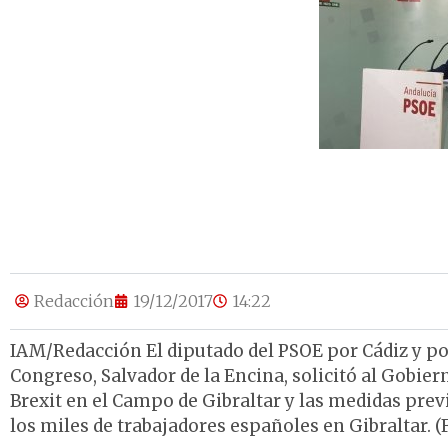
Redacción
19/12/2017
14:22
IAM/Redacción El diputado del PSOE por Cádiz y po
Congreso, Salvador de la Encina, solicitó al Gobie
Brexit en el Campo de Gibraltar y las medidas pre
los miles de trabajadores españoles en Gibraltar. (F