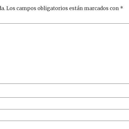
da.
Los campos obligatorios están marcados con
*