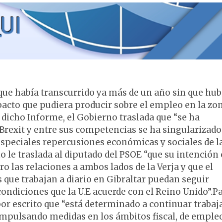
o que había transcurrido ya más de un año sin que hub
acto que pudiera producir sobre el empleo en la zon
 dicho Informe, el Gobierno traslada que “se ha
Brexit y entre sus competencias se ha singularizado
especiales repercusiones económicas y sociales de l
no le traslada al diputado del PSOE “que su intención
 las relaciones a ambos lados de la Verja y que el
s que trabajan a diario en Gibraltar puedan seguir
condiciones que la U.E acuerde con el Reino Unido”.Pa
por escrito que “está determinado a continuar traba
mpulsando medidas en los ámbitos fiscal, de empleo