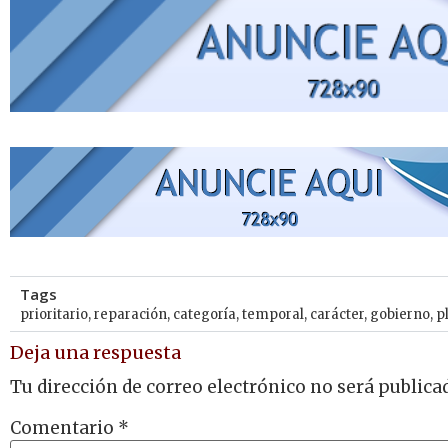
Tags
prioritario
,
reparación
,
categoría
,
temporal
,
carácter
,
gobierno
,
p
Deja una respuesta
Tu dirección de correo electrónico no será publica
Comentario
*