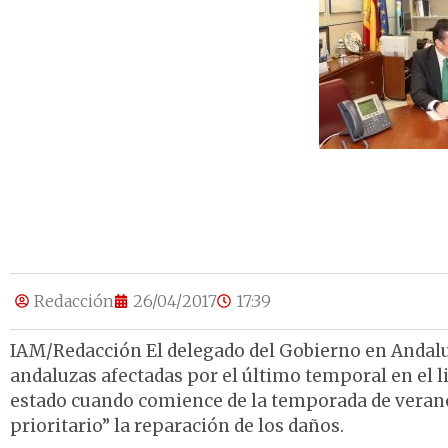
Redacción
26/04/2017
17:39
IAM/Redacción El delegado del Gobierno en Andaluc
andaluzas afectadas por el último temporal en el l
estado cuando comience de la temporada de verano
prioritario” la reparación de los daños.