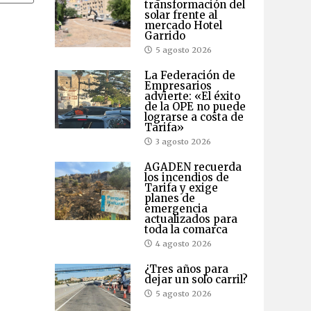
transformación del
solar frente al
mercado Hotel
Garrido
5 agosto 2026
La Federación de
Empresarios
advierte: «El éxito
de la OPE no puede
lograrse a costa de
Tarifa»
3 agosto 2026
AGADEN recuerda
los incendios de
Tarifa y exige
planes de
emergencia
actualizados para
toda la comarca
4 agosto 2026
¿Tres años para
dejar un solo carril?
5 agosto 2026