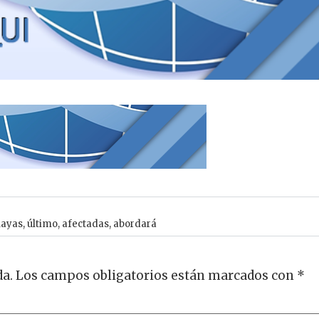
layas
,
último
,
afectadas
,
abordará
da.
Los campos obligatorios están marcados con
*