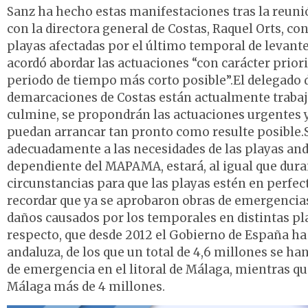
Sanz ha hecho estas manifestaciones tras la reuni
con la directora general de Costas, Raquel Orts, co
playas afectadas por el último temporal de levante 
acordó abordar las actuaciones “con carácter priorit
periodo de tiempo más corto posible”.El delegado 
demarcaciones de Costas están actualmente trabaja
culmine, se propondrán las actuaciones urgentes y
puedan arrancar tan pronto como resulte posible.S
adecuadamente a las necesidades de las playas and
dependiente del MAPAMA, estará, al igual que duran
circunstancias para que las playas estén en perfec
recordar que ya se aprobaron obras de emergencia
daños causados por los temporales en distintas pla
respecto, que desde 2012 el Gobierno de España ha
andaluza, de los que un total de 4,6 millones se ha
de emergencia en el litoral de Málaga, mientras qu
Málaga más de 4 millones.