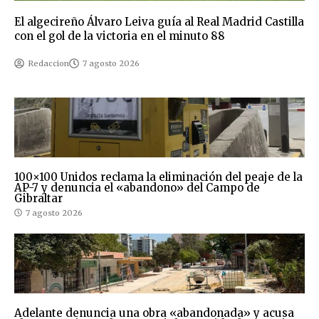
El algecireño Álvaro Leiva guía al Real Madrid Castilla
con el gol de la victoria en el minuto 88
Redaccion
7 agosto 2026
100×100 Unidos reclama la eliminación del peaje de la
AP-7 y denuncia el «abandono» del Campo de
Gibraltar
7 agosto 2026
Adelante denuncia una obra «abandonada» y acusa