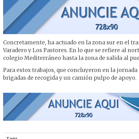
Concretamente, ha actuado en la zona sur en el tra
Varadero y Los Pastores. En lo que se refiere al no
colegio Mediterráneo hasta la zona de salida al puer
Para estos trabajos, que concluyeron en la jornada 
brigadas de recogida y un camión pulpo de apoyo.
Tags