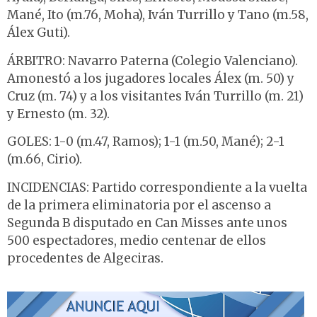
Mané, Ito (m.76, Moha), Iván Turrillo y Tano (m.58,
Álex Guti).
ÁRBITRO: Navarro Paterna (Colegio Valenciano).
Amonestó a los jugadores locales Álex (m. 50) y
Cruz (m. 74) y a los visitantes Iván Turrillo (m. 21)
y Ernesto (m. 32).
GOLES: 1-0 (m.47, Ramos); 1-1 (m.50, Mané); 2-1
(m.66, Cirio).
INCIDENCIAS: Partido correspondiente a la vuelta
de la primera eliminatoria por el ascenso a
Segunda B disputado en Can Misses ante unos
500 espectadores, medio centenar de ellos
procedentes de Algeciras.