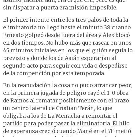
asunto, factible aún, era el que era, pero es que
sin disparar a puerta era misión imposible.
El primer intento entre los tres palos de toda la
eliminatoria no llegó hasta el minuto 38 cuando
Ernesto golpeó desde fuera del área y Álex blocó
en dos tiempos. No hubo más que rascar en unos
45 minutos iniciales en los que el guión seguía lo
previsto y donde los de Asián esperarían al
segundo acto para seguir con vida o despedirse
de la competición por esta temporada.
En la reanudación la cosa no pudo arrancar peor,
en la primera jugada de peligro cayó el 1-0 obra
de Ramos al rematar posiblemente con el brazo
un centro lateral de Cristian Terán, lo que
obligaba a los de La Menacha a remontar el
partido para poder pasar la eliminatoria. El hilo
de esperanza creció cuando Mané en el 51′ metió