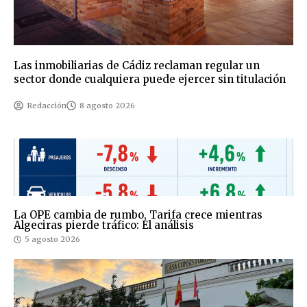
Las inmobiliarias de Cádiz reclaman regular un
sector donde cualquiera puede ejercer sin titulación
Redacción
8 agosto 2026
La OPE cambia de rumbo, Tarifa crece mientras
Algeciras pierde tráfico: El análisis
5 agosto 2026