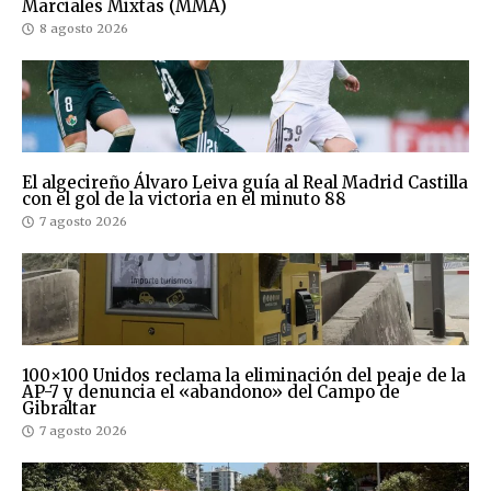
Marciales Mixtas (MMA)
8 agosto 2026
El algecireño Álvaro Leiva guía al Real Madrid Castilla
con el gol de la victoria en el minuto 88
7 agosto 2026
100×100 Unidos reclama la eliminación del peaje de la
AP-7 y denuncia el «abandono» del Campo de
Gibraltar
7 agosto 2026