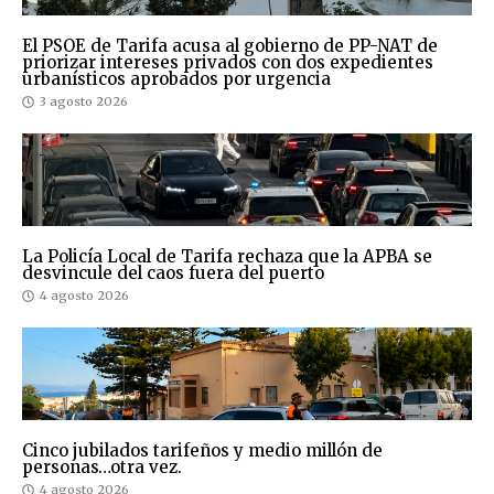
El PSOE de Tarifa acusa al gobierno de PP-NAT de
priorizar intereses privados con dos expedientes
urbanísticos aprobados por urgencia
3 agosto 2026
La Policía Local de Tarifa rechaza que la APBA se
desvincule del caos fuera del puerto
4 agosto 2026
Cinco jubilados tarifeños y medio millón de
personas…otra vez.
4 agosto 2026