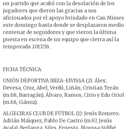
un partido que acabó con la desolación de los
jugadores que dieron las gracias a sus
aficionados por el apoyo brindado en Can Misses
este domingo hasta donde se desplazaron medio
centenar de seguidores y que vieron la última
puesta en escena de un equipo que cierra así la
temporada 2017/18.
FICHA TÉCNICA:
UNIÓN DEPORTIVA IBIZA-EIVISSA (2): Álex;
Devesa, Cruz, Abel, Verdú, Liñán, Cristian Terán
(m.68, Barragán), Álvaro, Ramos, Cirio y Edu Oriol
(m.68, Gámiz).
ALGECIRAS CLUB DE FÚTBOL (1): Jesús Romero;
Adrián Máiquez, Pablo De Castro (m.67, Jesús
Ayala), Berlanga, Siles, Ernesto, Moussa Sidibè,