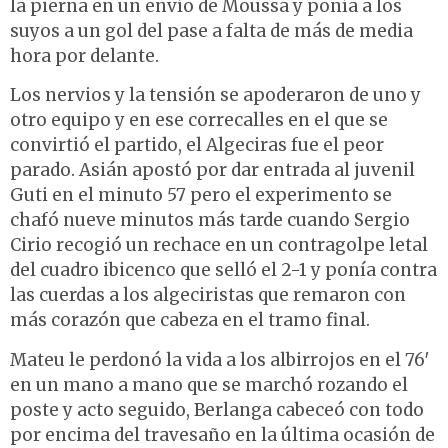
la pierna en un envío de Moussa y ponía a los
suyos a un gol del pase a falta de más de media
hora por delante.
Los nervios y la tensión se apoderaron de uno y
otro equipo y en ese correcalles en el que se
convirtió el partido, el Algeciras fue el peor
parado. Asián apostó por dar entrada al juvenil
Guti en el minuto 57 pero el experimento se
chafó nueve minutos más tarde cuando Sergio
Cirio recogió un rechace en un contragolpe letal
del cuadro ibicenco que selló el 2-1 y ponía contra
las cuerdas a los algeciristas que remaron con
más corazón que cabeza en el tramo final.
Mateu le perdonó la vida a los albirrojos en el 76′
en un mano a mano que se marchó rozando el
poste y acto seguido, Berlanga cabeceó con todo
por encima del travesaño en la última ocasión de