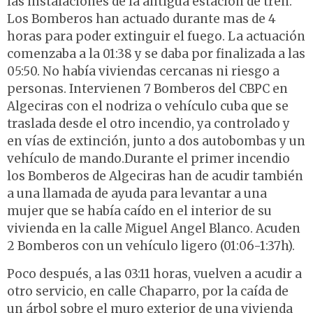
las instalaciones de la antigua estación de tren.
Los Bomberos han actuado durante mas de 4
horas para poder extinguir el fuego. La actuación
comenzaba a la 01:38 y se daba por finalizada a las
05:50. No había viviendas cercanas ni riesgo a
personas. Intervienen 7 Bomberos del CBPC en
Algeciras con el nodriza o vehículo cuba que se
traslada desde el otro incendio, ya controlado y
en vías de extinción, junto a dos autobombas y un
vehículo de mando.Durante el primer incendio
los Bomberos de Algeciras han de acudir también
a una llamada de ayuda para levantar a una
mujer que se había caído en el interior de su
vivienda en la calle Miguel Angel Blanco. Acuden
2 Bomberos con un vehículo ligero (01:06-1:37h).
Poco después, a las 03:11 horas, vuelven a acudir a
otro servicio, en calle Chaparro, por la caída de
un árbol sobre el muro exterior de una vivienda