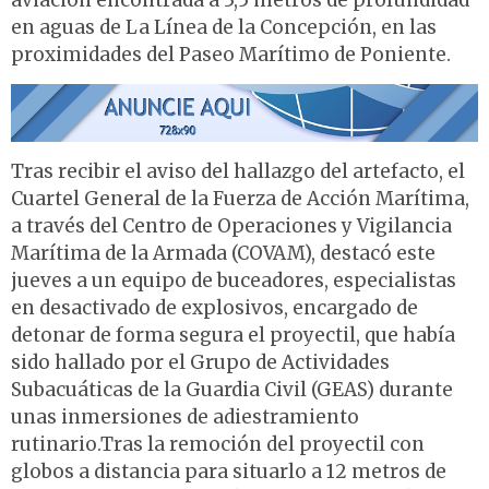
aviación encontrada a 3,5 metros de profundidad
en aguas de La Línea de la Concepción, en las
proximidades del Paseo Marítimo de Poniente.
Tras recibir el aviso del hallazgo del artefacto, el
Cuartel General de la Fuerza de Acción Marítima,
a través del Centro de Operaciones y Vigilancia
Marítima de la Armada (COVAM), destacó este
jueves a un equipo de buceadores, especialistas
en desactivado de explosivos, encargado de
detonar de forma segura el proyectil, que había
sido hallado por el Grupo de Actividades
Subacuáticas de la Guardia Civil (GEAS) durante
unas inmersiones de adiestramiento
rutinario.Tras la remoción del proyectil con
globos a distancia para situarlo a 12 metros de