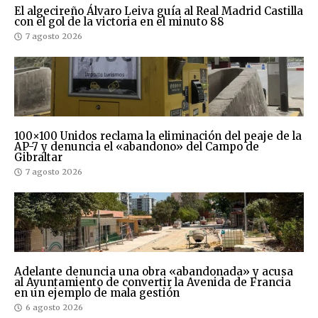
El algecireño Álvaro Leiva guía al Real Madrid Castilla
con el gol de la victoria en el minuto 88
7 agosto 2026
100×100 Unidos reclama la eliminación del peaje de la
AP-7 y denuncia el «abandono» del Campo de
Gibraltar
7 agosto 2026
Adelante denuncia una obra «abandonada» y acusa
al Ayuntamiento de convertir la Avenida de Francia
en un ejemplo de mala gestión
6 agosto 2026