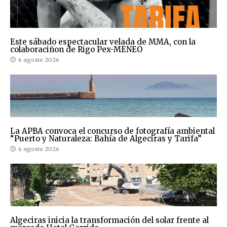
Este sábado espectacular velada de MMA, con la
colaboraciñon de Rigo Pex-MENEO
6 agosto 2026
La APBA convoca el concurso de fotografía ambiental
“Puerto y Naturaleza: Bahía de Algeciras y Tarifa”
6 agosto 2026
Algeciras inicia la transformación del solar frente al