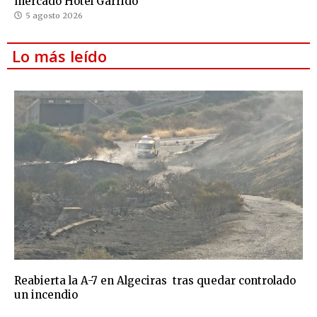
mercado Hotel Garrido
5 agosto 2026
Lo más leído
Reabierta la A-7 en Algeciras tras quedar controlado
un incendio