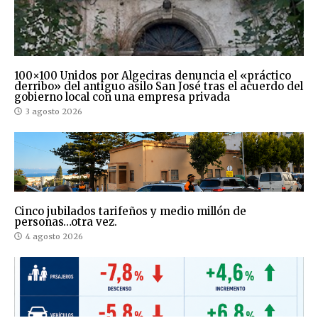
100×100 Unidos por Algeciras denuncia el «práctico
derribo» del antiguo asilo San José tras el acuerdo del
gobierno local con una empresa privada
3 agosto 2026
Cinco jubilados tarifeños y medio millón de
personas…otra vez.
4 agosto 2026