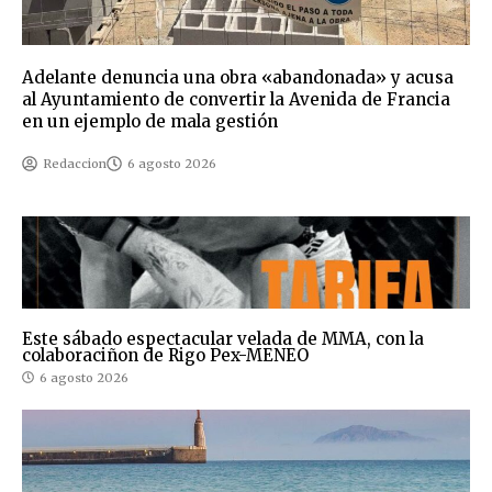
Adelante denuncia una obra «abandonada» y acusa
al Ayuntamiento de convertir la Avenida de Francia
en un ejemplo de mala gestión
Redaccion
6 agosto 2026
Este sábado espectacular velada de MMA, con la
colaboraciñon de Rigo Pex-MENEO
6 agosto 2026