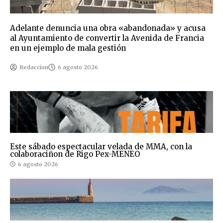
Adelante denuncia una obra «abandonada» y acusa
al Ayuntamiento de convertir la Avenida de Francia
en un ejemplo de mala gestión
Redaccion
6 agosto 2026
Este sábado espectacular velada de MMA, con la
colaboraciñon de Rigo Pex-MENEO
6 agosto 2026