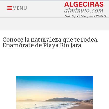
MENU
Diario Digital | 8 de agosto de 2026 06:10
Conoce la naturaleza que te rodea.
Enamórate de Playa Río Jara