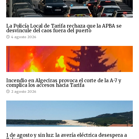
La Policía Local de Tarifa rechaza que la APBA se
desvincule del caos fuera del puerto
4 agosto 2026
Incendio en Algeciras provoca el corte de la A-7 y
complica los accesos hacia Tarifa
2 agosto 2026
1 de agosto y sin luz: la avería eléctrica desespera a