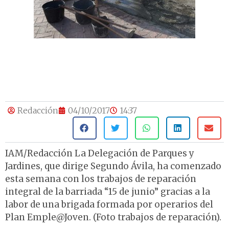
Redacción
04/10/2017
14:37
IAM/Redacción La Delegación de Parques y
Jardines, que dirige Segundo Ávila, ha comenzado
esta semana con los trabajos de reparación
integral de la barriada “15 de junio” gracias a la
labor de una brigada formada por operarios del
Plan Emple@Joven. (Foto trabajos de reparación).