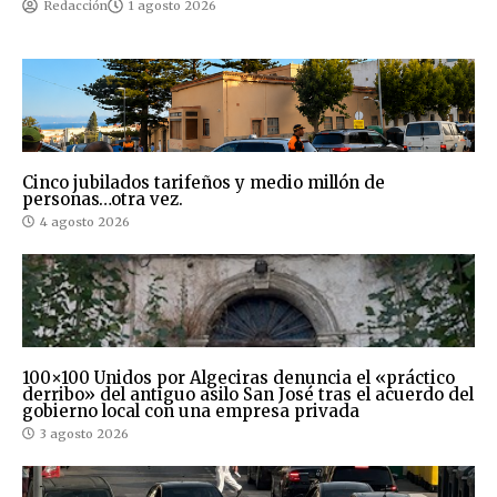
Redacción
1 agosto 2026
Cinco jubilados tarifeños y medio millón de
personas…otra vez.
4 agosto 2026
100×100 Unidos por Algeciras denuncia el «práctico
derribo» del antiguo asilo San José tras el acuerdo del
gobierno local con una empresa privada
3 agosto 2026