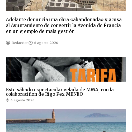
Adelante denuncia una obra «abandonada» y acusa
al Ayuntamiento de convertir la Avenida de Francia
en un ejemplo de mala gestión
Redaccion
6 agosto 2026
Este sábado espectacular velada de MMA, con la
colaboraciñon de Rigo Pex-MENEO
6 agosto 2026