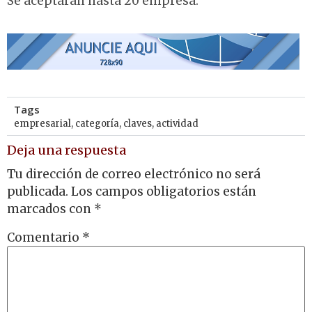
Se aceptarán hasta 20 empresa.
Tags
empresarial
,
categoría
,
claves
,
actividad
Deja una respuesta
Tu dirección de correo electrónico no será
publicada.
Los campos obligatorios están
marcados con
*
Comentario
*