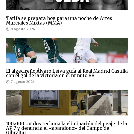
Tarifa se prepara hoy para una noche de Artes
Marciales Mixtas (MMA)
8 agosto 2026
El algecireño Álvaro Leiva guía al Real Madrid Castilla
con el gol de la victoria en el minuto 88
7 agosto 2026
100×100 Unidos reclama la eliminación del peaje de la
AP-7 y denuncia el «abandono» del Campo de
Gibraltar