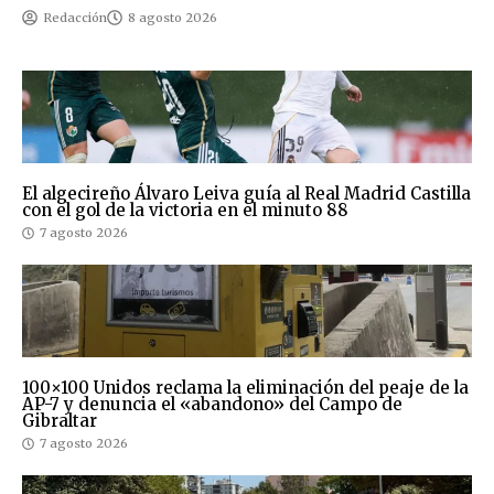
Redacción
8 agosto 2026
El algecireño Álvaro Leiva guía al Real Madrid Castilla
con el gol de la victoria en el minuto 88
7 agosto 2026
100×100 Unidos reclama la eliminación del peaje de la
AP-7 y denuncia el «abandono» del Campo de
Gibraltar
7 agosto 2026