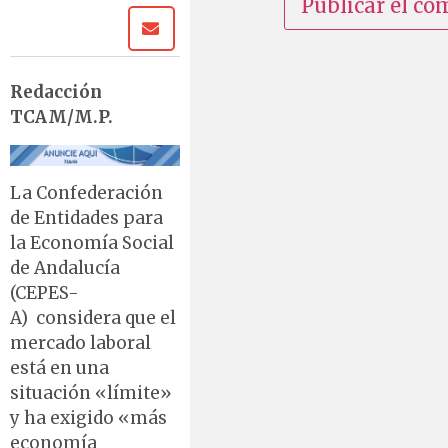
Redacción
TCAM/M.P.
La Confederación
de Entidades para
la Economía Social
de Andalucía
(CEPES-
A) considera que el
mercado laboral
está en una
situación «límite»
y ha exigido «más
economía