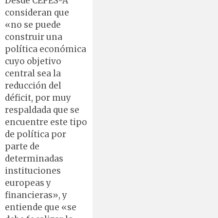
Desde CEPES-A
consideran que
«no se puede
construir una
política económica
cuyo objetivo
central sea la
reducción del
déficit, por muy
respaldada que se
encuentre este tipo
de política por
parte de
determinadas
instituciones
europeas y
financieras», y
entiende que «se