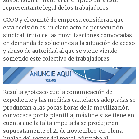
suspensión unilateral de empleo para este
representante legal de los trabajadores.
CCOO y el comité de empresa consideran que
esta decisión es un claro acto de persecución
sindical, fruto de las movilizaciones convocadas
en demanda de soluciones a la situación de acoso
y abuso de autoridad al que se viene viendo
sometido este colectivo de trabajadores.
Resulta grotesco que la comunicación de
expediente y las medidas cautelares adoptadas se
produzcan a las pocas horas de la movilización
convocada por la plantilla, máxime si se tiene en
cuenta que la falta imputada se produjeron
supuestamente el 21 de noviembre, en plena
huelga del sector del metal, afirmaba el