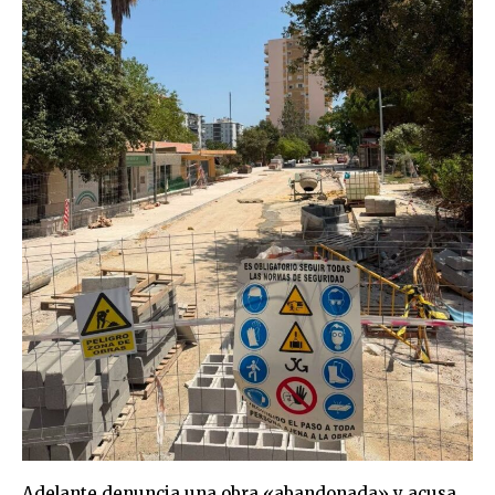
Adelante denuncia una obra «abandonada» y acusa