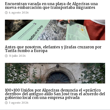
Encuentran varada en una playa de Algeciras una
nueva embarcación que transportaba migrantes
4 agosto 2026
Antes que nosotros, elefantes y jirafas cruzaron por
Tarifa rumbo a Europa
31 julio 2026
100×100 Unidos por Algeciras denuncia el «práctico
derribo» del antiguo asilo San José tras el acuerdo del
gobierno local con una empresa privada
3 agosto 2026