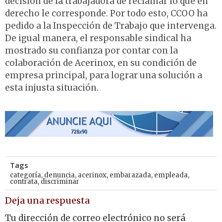
decisión de la trabajadora de reclamar lo que en
derecho le corresponde. Por todo esto, CCOO ha
pedido a la Inspección de Trabajo que intervenga.
De igual manera, el responsable sindical ha
mostrado su confianza por contar con la
colaboración de Acerinox, en su condición de
empresa principal, para lograr una solución a
esta injusta situación.
Tags
categoría
,
denuncia
,
acerinox
,
embarazada
,
empleada
,
contrata
,
discriminar
Deja una respuesta
Tu dirección de correo electrónico no será