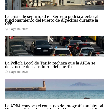
La crisis de seguridad en Sertego podría afectar al
funcionamiento del Puerto de Algeciras durante la
OPE
5 agosto 2026
La Policía Local de Tarifa rechaza que la APBA se
desvincule del caos fuera del puerto
4 agosto 2026
La APBA convoca el concurso de fotografía ambiental