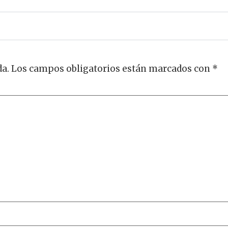
da.
Los campos obligatorios están marcados con
*