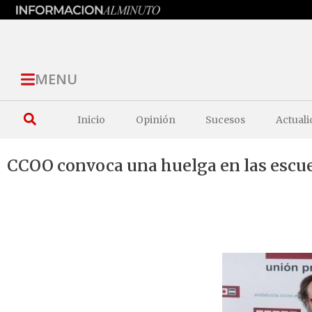
MENU
Inicio
Opinión
Sucesos
Actuali
CCOO convoca una huelga en las escuel