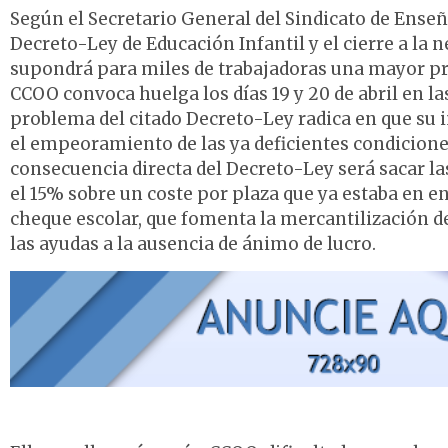
Según el Secretario General del Sindicato de Enseñ
Decreto-Ley de Educación Infantil y el cierre a la 
supondrá para miles de trabajadoras una mayor prec
CCOO convoca huelga los días 19 y 20 de abril en las
problema del citado Decreto-Ley radica en que su 
el empeoramiento de las ya deficientes condicione
consecuencia directa del Decreto-Ley será sacar la
el 15% sobre un coste por plaza que ya estaba en e
cheque escolar, que fomenta la mercantilización de
las ayudas a la ausencia de ánimo de lucro.