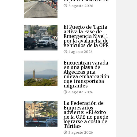
5 agosto 2026
El Puerto de Tarifa
activa la Fase de
Emergencia Nivel 1
por la avalancha de
vehículos de la OPE
1 agosto 2026
Encuentran varada
en una playa de
Algeciras una
nueva embarcación
que transportaba
migrantes
4 agosto 2026
La Federación de
Empresarios
advierte: «El éxito
de la OPE no puede
lograrse a costa de
Tarifa»
3 agosto 2026