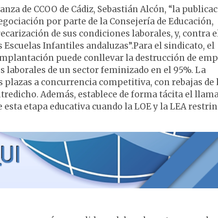
anza de CCOO de Cádiz, Sebastián Alcón, “la publica
negociación por parte de la Consejería de Educación,
arización de sus condiciones laborales, y, contra el
 Escuelas Infantiles andaluzas”.Para el sindicato, el
implantación puede conllevar la destrucción de emp
s laborales de un sector feminizado en el 95%. La
s plazas a concurrencia competitiva, con rebajas de
ntredicho. Además, establece de forma tácita el llam
 esta etapa educativa cuando la LOE y la LEA restri