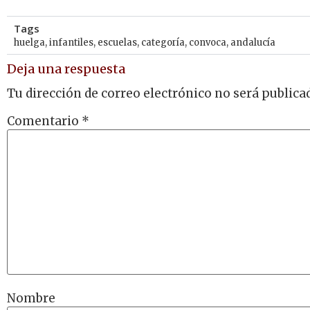
Tags
huelga
,
infantiles
,
escuelas
,
categoría
,
convoca
,
andalucía
Deja una respuesta
Tu dirección de correo electrónico no será publica
Comentario
*
Nombre