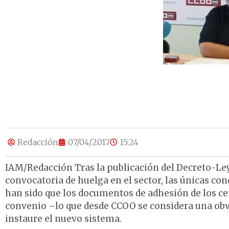
Redacción
07/04/2017
15:24
IAM/Redacción Tras la publicación del Decreto-Ley
convocatoria de huelga en el sector, las únicas co
han sido que los documentos de adhesión de los ce
convenio –lo que desde CCOO se considera una obvi
instaure el nuevo sistema.