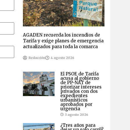
AGADEN recuerda los incendios de
Tarifa y exige planes de emergencia
actualizados para toda la comarca
Redacción
4 agosto 2026
El PSOE de Tarifa
acusa al gobierno
de PP-NAT de
priorizar intereses
privados con dos
expedientes
urbanísticos
aprobados por
urgencia
3 agosto 2026
¿Tres años para
dejar un solo carril?