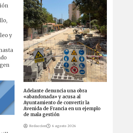
ción
lo,
leo y
 hasta
ado
ngen
Adelante denuncia una obra
«abandonada» y acusa al
Ayuntamiento de convertir la
Avenida de Francia en un ejemplo
de mala gestión
Redaccion
6 agosto 2026