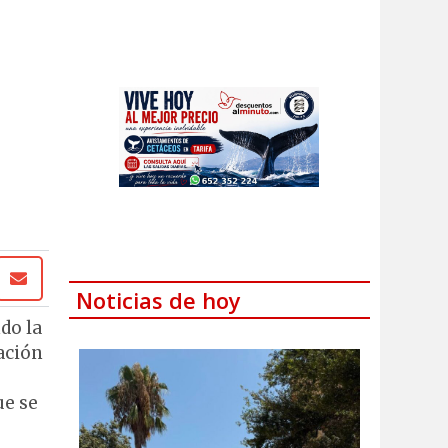
Noticias de hoy
do la
ación
ue se