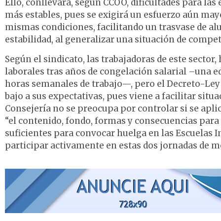
Ello, conllevará, según CCOO, dificultades para l
más estables, pues se exigirá un esfuerzo aún may
mismas condiciones, facilitando un trasvase de a
estabilidad, al generalizar una situación de compet
Según el sindicato, las trabajadoras de este sector
laborales tras años de congelación salarial –una 
horas semanales de trabajo—, pero el Decreto-Ley
bajo a sus expectativas, pues viene a facilitar sit
Consejería no se preocupa por controlar si se aplic
“el contenido, fondo, formas y consecuencias para
suficientes para convocar huelga en las Escuelas In
participar activamente en estas dos jornadas de mo