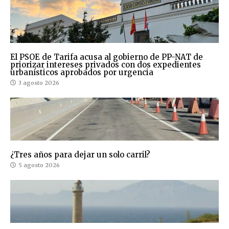
El PSOE de Tarifa acusa al gobierno de PP-NAT de
priorizar intereses privados con dos expedientes
urbanísticos aprobados por urgencia
3 agosto 2026
¿Tres años para dejar un solo carril?
5 agosto 2026