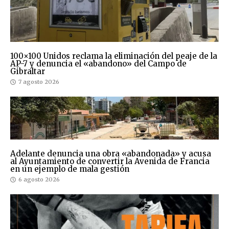
100×100 Unidos reclama la eliminación del peaje de la
AP-7 y denuncia el «abandono» del Campo de
Gibraltar
7 agosto 2026
Adelante denuncia una obra «abandonada» y acusa
al Ayuntamiento de convertir la Avenida de Francia
en un ejemplo de mala gestión
6 agosto 2026