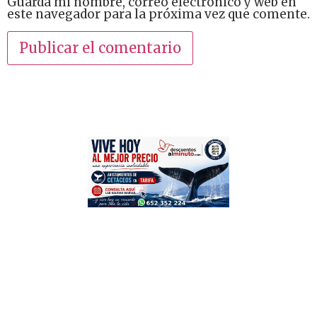
Guarda mi nombre, correo electrónico y web en
este navegador para la próxima vez que comente.