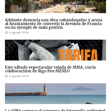
Adelante denuncia una obra «abandonada» y acusa
al Ayuntamiento de convertir la Avenida de Francia
en un ejemplo de mala gestión
6 agosto 2026
Este sábado espectacular velada de MMA, con la
colaboraciñon de Rigo Pex-MENEO
6 agosto 2026
La APBA convoca el concurso de fotografía ambiental