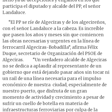
lleno ya de decepciones y engaños en los que
participa el diputado y alcalde del PP, el señor
Landaluce.
“El PP se ríe de Algeciras y de los algecireños,
con el señor Landaluce a la cabeza. Es increíble
que pasen los años y meses sin que comiencen
las obras necesarias y urgentes en la línea de
ferrocarril Algeciras-Bobadilla”, afirma Félix
Duque, secretario de Organización del PSOE de
Algeciras. “Un verdadero alcalde de Algeciras
no se dedica a aplaudir al representante de un
gobierno que está dejando pasar años sin tocar ni
un rail de una línea necesaria para el impulso
económico de nuestra ciudad, especialmente de
nuestro puerto, que disfruta de un gran
momento de actividad y crecimiento a pesar de
sufrir un cuello de botella en materia de
infraestructuras ferroviarias por culpa de la