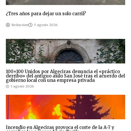
¿Tres años para dejar un solo carril?
Redaccion
5 agosto 2026
100×100 Unidos por Algeciras denuncia el «práctico
derribo» del antiguo asilo San José tras el acuerdo del
gobierno local con una empresa privada
3 agosto 2026
Incendio en Algeciras provoca el corte de la A-7 y