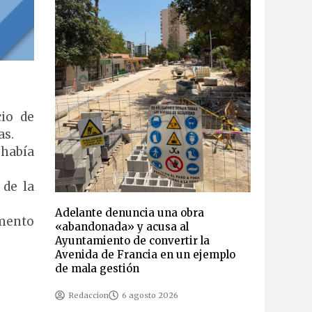
cio de
as.
 había
 de la
Adelante denuncia una obra
amento
«abandonada» y acusa al
Ayuntamiento de convertir la
Avenida de Francia en un ejemplo
de mala gestión
Redaccion
6 agosto 2026