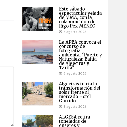
Este sábado
espectacular velada
de MMA, con la
colaboraciñon de
Rigo Pex-MENEO
6 agosto 2026
La APBA convoca el
concurso de
fotografía
ambiental “Puerto y
Naturaleza: Bahía
de Algeciras y
Tarifa”
6 agosto 2026
Algeciras inicia la
transformación del
solar frente al
mercado Hotel
Garrido
5 agosto 2026
ALGESA retira
toneladas de
enseres y