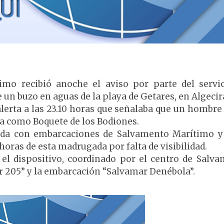
imo recibió anoche el aviso por parte del servi
 un buzo en aguas de la playa de Getares, en Algecir
alerta a las 23.10 horas que señalaba que un hombre
a como Boquete de los Bodiones.
ueda con embarcaciones de Salvamento Marítimo y
 horas de esta madrugada por falta de visibilidad.
el dispositivo, coordinado por el centro de Salv
r 205” y la embarcación “Salvamar Denébola”.