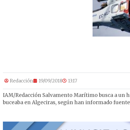
Redacción
19/09/2018
13:17
IAM/Redacción Salvamento Marítimo busca a un h
buceaba en Algeciras, según han informado fuentes