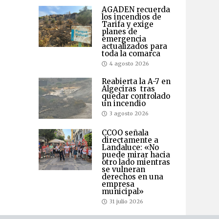
AGADEN recuerda
los incendios de
Tarifa y exige
planes de
emergencia
actualizados para
toda la comarca
4 agosto 2026
Reabierta la A-7 en
Algeciras tras
quedar controlado
un incendio
3 agosto 2026
CCOO señala
directamente a
Landaluce: «No
puede mirar hacia
otro lado mientras
se vulneran
derechos en una
empresa
municipal»
31 julio 2026