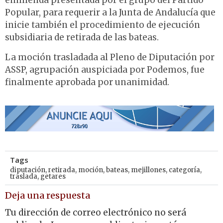
enmienda presentada por el grupo del Partido
Popular, para requerir a la Junta de Andalucía que
inicie también el procedimiento de ejecución
subsidiaria de retirada de las bateas.
La moción trasladada al Pleno de Diputación por
ASSP, agrupación auspiciada por Podemos, fue
finalmente aprobada por unanimidad.
Tags
diputación
,
retirada
,
moción
,
bateas
,
mejillones
,
categoría
,
traslada
,
getares
Deja una respuesta
Tu dirección de correo electrónico no será