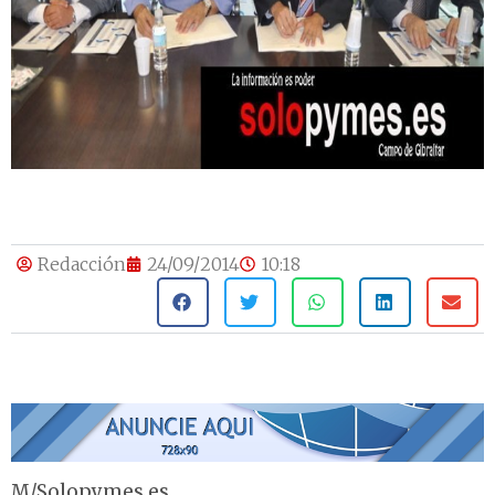
Redacción
24/09/2014
10:18
M/Solopymes.es