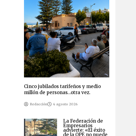
Cinco jubilados tarifeños y medio
millón de personas…otra vez.
Redacción
4 agosto 2026
La Federación de
Empresarios
advierte: «El éxito
de la OPE no puede