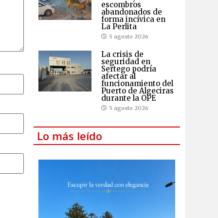
escombros
abandonados de
forma incívica en
La Perlita
5 agosto 2026
La crisis de
seguridad en
Sertego podría
afectar al
funcionamiento del
Puerto de Algeciras
durante la OPE
5 agosto 2026
Lo más leído