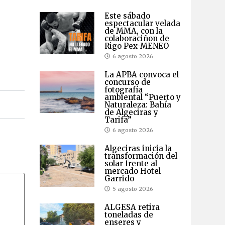
Este sábado
espectacular velada
de MMA, con la
colaboraciñon de
Rigo Pex-MENEO
6 agosto 2026
La APBA convoca el
concurso de
fotografía
ambiental “Puerto y
Naturaleza: Bahía
de Algeciras y
Tarifa”
6 agosto 2026
Algeciras inicia la
transformación del
solar frente al
mercado Hotel
Garrido
5 agosto 2026
ALGESA retira
toneladas de
enseres y