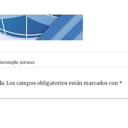
incumplir
,
normas
da.
Los campos obligatorios están marcados con
*