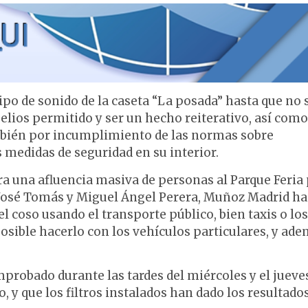
po de sonido de la caseta “La posada” hasta que no 
belios permitido y ser un hecho reiterativo, así como
también por incumplimiento de las normas sobre
 medidas de seguridad en su interior.
pera una afluencia masiva de personas al Parque Feria
 José Tomás y Miguel Ángel Perera, Muñoz Madrid ha
 coso usando el transporte público, bien taxis o los
sible hacerlo con los vehículos particulares, y ad
probado durante las tardes del miércoles y el jueve
 y que los filtros instalados han dado los resultado