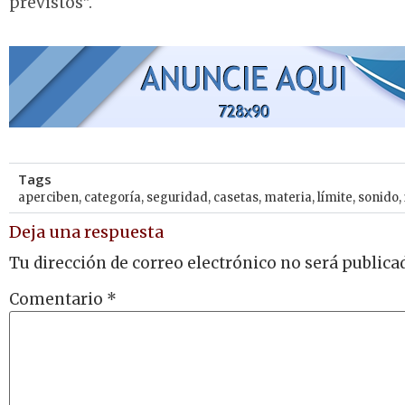
previstos”.
Tags
aperciben
,
categoría
,
seguridad
,
casetas
,
materia
,
límite
,
sonido
,
Deja una respuesta
Tu dirección de correo electrónico no será publica
Comentario
*