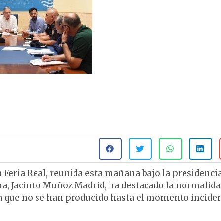
Feria Real, reunida esta mañana bajo la presidencia
na, Jacinto Muñoz Madrid, ha destacado la normalida
 ya que no se han producido hasta el momento incide