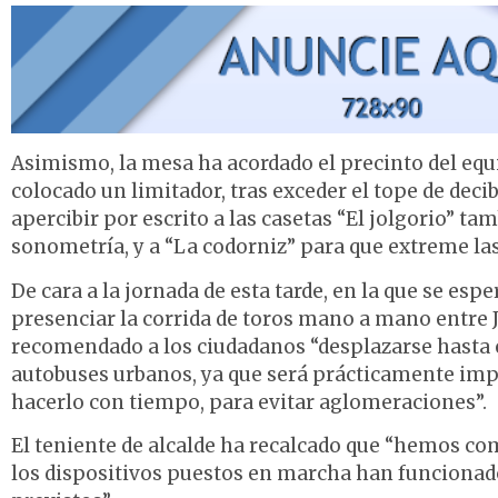
Asimismo, la mesa ha acordado el precinto del equi
colocado un limitador, tras exceder el tope de deci
apercibir por escrito a las casetas “El jolgorio” 
sonometría, y a “La codorniz” para que extreme las
De cara a la jornada de esta tarde, en la que se es
presenciar la corrida de toros mano a mano entre
recomendado a los ciudadanos “desplazarse hasta el
autobuses urbanos, ya que será prácticamente impo
hacerlo con tiempo, para evitar aglomeraciones”.
El teniente de alcalde ha recalcado que “hemos com
los dispositivos puestos en marcha han funcionado,