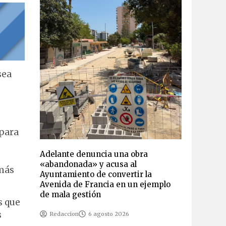
sea
 para
Adelante denuncia una obra
«abandonada» y acusa al
emás
Ayuntamiento de convertir la
Avenida de Francia en un ejemplo
de mala gestión
s que
s
Redaccion
6 agosto 2026