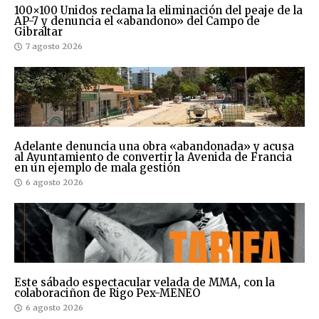
100×100 Unidos reclama la eliminación del peaje de la
AP-7 y denuncia el «abandono» del Campo de
Gibraltar
7 agosto 2026
Adelante denuncia una obra «abandonada» y acusa
al Ayuntamiento de convertir la Avenida de Francia
en un ejemplo de mala gestión
6 agosto 2026
Este sábado espectacular velada de MMA, con la
colaboraciñon de Rigo Pex-MENEO
6 agosto 2026