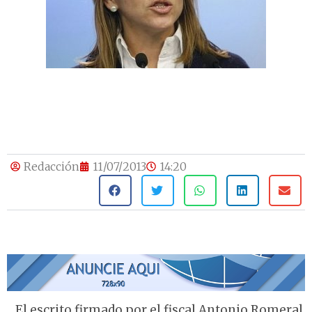
Redacción
11/07/2013
14:20
El escrito firmado por el fiscal Antonio Romeral