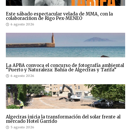
Este sábado espectacular velada de MMA, con la
colaboraciñon de Rigo Pex-MENEO
6 agosto 2026
La APBA convoca el concurso de fotografía ambiental
“Puerto y Naturaleza: Bahía de Algeciras y Tarifa”
6 agosto 2026
Algeciras inicia la transformación del solar frente al
mercado Hotel Garrido
5 agosto 2026