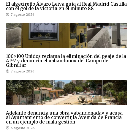
El algecireño Álvaro Leiva guía al Real Madrid Castilla
con el gol de la victoria en el minuto 88
7 agosto 2026
100×100 Unidos reclama la eliminación del peaje de la
AP-7 y denuncia el «abandono» del Campo de
Gibraltar
7 agosto 2026
Adelante denuncia una obra «abandonada» y acusa
al Ayuntamiento de convertir la Avenida de Francia
en un ejemplo de mala gestión
6 agosto 2026