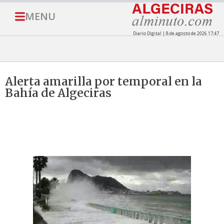
MENU
Diario Digital | 8 de agosto de 2026 17:47
Alerta amarilla por temporal en la
Bahía de Algeciras