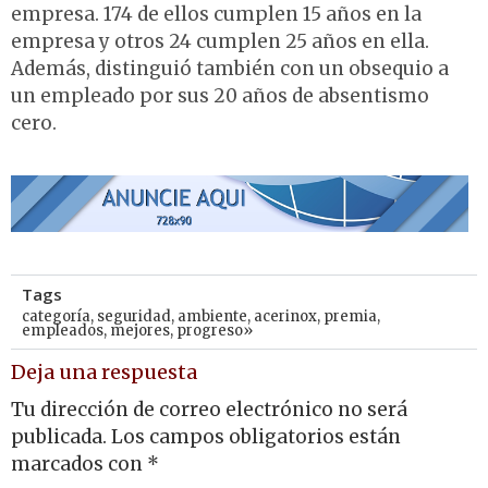
empresa. 174 de ellos cumplen 15 años en la
empresa y otros 24 cumplen 25 años en ella.
Además, distinguió también con un obsequio a
un empleado por sus 20 años de absentismo
cero.
Tags
categoría
,
seguridad
,
ambiente
,
acerinox
,
premia
,
empleados
,
mejores
,
progreso»
Deja una respuesta
Tu dirección de correo electrónico no será
publicada.
Los campos obligatorios están
marcados con
*