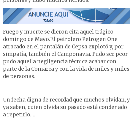
personas y hubo muchos heridos.
Fuego y muerte se dieron cita aquel trágico
domingo de Mayo.El petrolero Petrogen One
atracado en el pantalán de Cepsa explotó y, por
simpatía, también el Camponavia. Pudo ser peor,
pudo aquella negligencia técnica acabar con
parte de la Comarca y con la vida de miles y miles
de personas.
Un fecha digna de recordad que muchos olvidan, y
ya saben, quien olvida su pasado está condenado
a repetirlo….