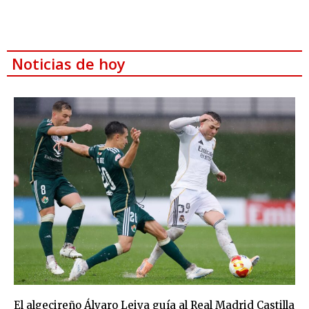
Noticias de hoy
El algecireño Álvaro Leiva guía al Real Madrid Castilla