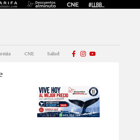
omia
CNE
Salud
e