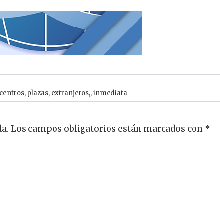
centros
,
plazas
,
extranjeros,
,
inmediata
da.
Los campos obligatorios están marcados con
*