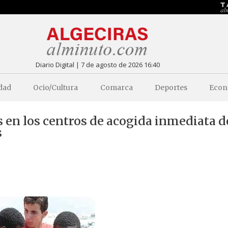
Diario Digital | 7 de agosto de 2026 16:40
dad
Ocio/Cultura
Comarca
Deportes
Econ
s en los centros de acogida inmediata d
s