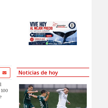
Noticias de hoy
l
 100
e