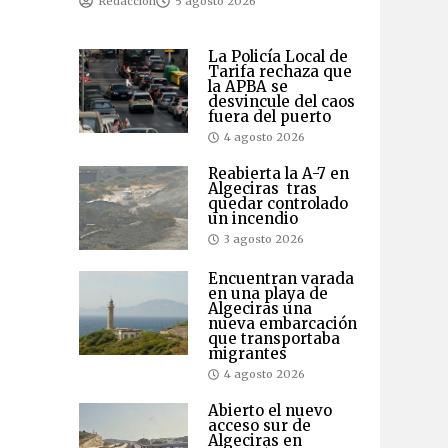
Redaccion
5 agosto 2026
La Policía Local de
Tarifa rechaza que
la APBA se
desvincule del caos
fuera del puerto
4 agosto 2026
Reabierta la A-7 en
Algeciras tras
quedar controlado
un incendio
3 agosto 2026
Encuentran varada
en una playa de
Algeciras una
nueva embarcación
que transportaba
migrantes
4 agosto 2026
Abierto el nuevo
acceso sur de
Algeciras en