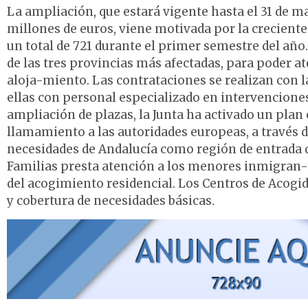
La ampliación, que estará vigente hasta el 31 de m
millones de euros, viene motivada por la creciente
un total de 721 durante el primer semestre del año.
de las tres provincias más afectadas, para poder a
aloja-miento. Las contrataciones se realizan con 
ellas con personal especializado en intervencion
ampliación de plazas, la Junta ha activado un plan
llamamiento a las autoridades europeas, a través 
necesidades de Andalucía como región de entrada d
Familias presta atención a los menores inmigran-
del acogimiento residencial. Los Centros de Acogi
y cobertura de necesidades básicas.