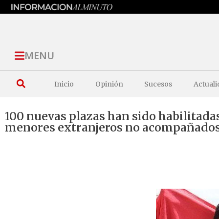
MENU
Inicio
Opinión
Sucesos
Actuali
100 nuevas plazas han sido habilitada
menores extranjeros no acompañado